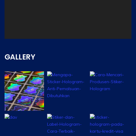
00:00
GALLERY
00:00