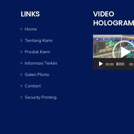
LINKS
VIDEO
HOLOGRA
Home
Video
Tentang Kami
Player
Produk Kami
Informasi Terkini
00:00
00
Galeri Photo
Contact
Security Printing