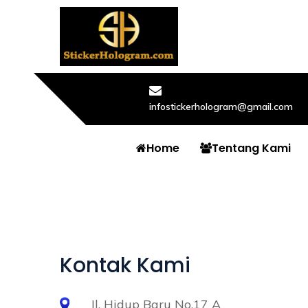
infostickerhologram@gmail.com
Home
Tentang Kami
Kontak Kami
Jl. Hidup Baru No.17 A