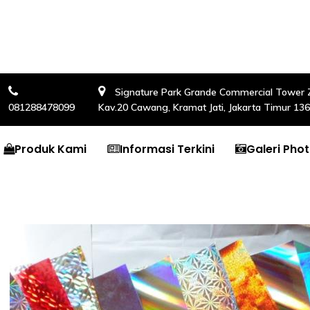
Signature Park Grande Commercial Tower Zon
081288478099
Kav.20 Cawang, Kramat Jati, Jakarta Timur 13
Produk Kami
Informasi Terkini
Galeri Pho