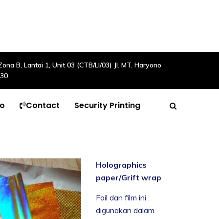
a B, Lantai 1, Unit 03 (CTB/LI/03) Jl. MT. Haryono
630
to
Contact
Security Printing
Holographics
paper/Grift wrap
Foil dan film ini
digunakan dalam