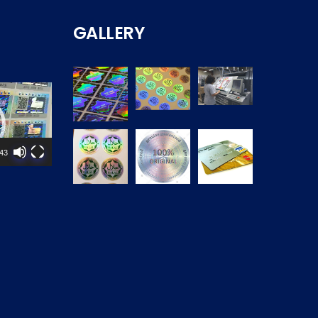
GALLERY
M
:43