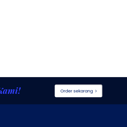
Kami!
Order sekarang