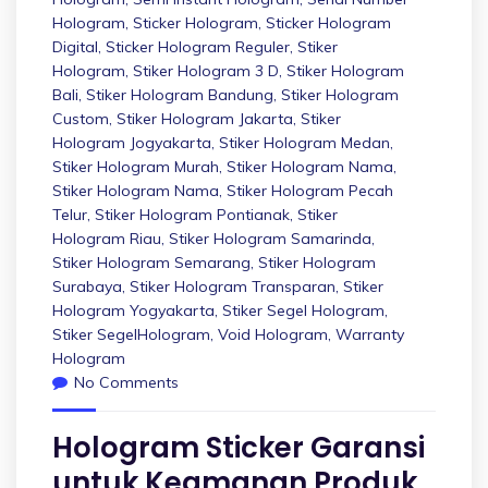
Hologram
,
Sticker Hologram
,
Sticker Hologram
Digital
,
Sticker Hologram Reguler
,
Stiker
Hologram
,
Stiker Hologram 3 D
,
Stiker Hologram
Bali
,
Stiker Hologram Bandung
,
Stiker Hologram
Custom
,
Stiker Hologram Jakarta
,
Stiker
Hologram Jogyakarta
,
Stiker Hologram Medan
,
Stiker Hologram Murah
,
Stiker Hologram Nama
,
Stiker Hologram Nama
,
Stiker Hologram Pecah
Telur
,
Stiker Hologram Pontianak
,
Stiker
Hologram Riau
,
Stiker Hologram Samarinda
,
Stiker Hologram Semarang
,
Stiker Hologram
Surabaya
,
Stiker Hologram Transparan
,
Stiker
Hologram Yogyakarta
,
Stiker Segel Hologram
,
Stiker SegelHologram
,
Void Hologram
,
Warranty
Hologram
No Comments
Hologram Sticker Garansi
untuk Keamanan Produk