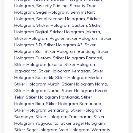
Hologram
,
Security Printing
,
Security Tape
Hologram
,
Segel Hologram
,
Semi Instant
Hologram
,
Serial Number Hologram
,
Sticker
Hologram
,
Sticker Hologram Custom
,
Sticker
Hologram Digital
,
Sticker Hologram Jakarta
,
Sticker Hologram Reguler
,
Stiker Hologram
,
Stiker
Hologram 3 D
,
Stiker Hologram A3
,
Stiker
Hologram Bali
,
Stiker Hologram Bandung
,
Stiker
Hologram Custom
,
Stiker Hologram Farmasi
,
Stiker Hologram Jakarta
,
Stiker Hologram
Jogyakarta
,
Stiker Hologram Kemasan
,
Stiker
Hologram Kosmetik
,
Stiker Hologram Medan
,
Stiker Hologram Murah
,
Stiker Hologram Nama
,
Stiker Hologram Nama
,
Stiker Hologram Pecah
Telur
,
Stiker Hologram Pontianak
,
Stiker
Hologram Riau
,
Stiker Hologram Samarinda
,
Stiker Hologram Semarang
,
Stiker Hologram
Surabaya
,
Stiker Hologram Transparan
,
Stiker
Hologram Yogyakarta
,
Stiker Segel Hologram
,
Stiker SegelHologram
,
Void Hologram
,
Warranty