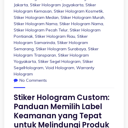
Jakarta
,
Stiker Hologram Jogyakarta
,
Stiker
Hologram Kemasan
,
Stiker Hologram Kosmetik
,
Stiker Hologram Medan
,
Stiker Hologram Murah
,
Stiker Hologram Nama
,
Stiker Hologram Nama
,
Stiker Hologram Pecah Telur
,
Stiker Hologram
Pontianak
,
Stiker Hologram Riau
,
Stiker
Hologram Samarinda
,
Stiker Hologram
Semarang
,
Stiker Hologram Surabaya
,
Stiker
Hologram Transparan
,
Stiker Hologram
Yogyakarta
,
Stiker Segel Hologram
,
Stiker
SegelHologram
,
Void Hologram
,
Warranty
Hologram
No Comments
Stiker Hologram Custom:
Panduan Memilih Label
Keamanan yang Tepat
untuk Melindungi Produk