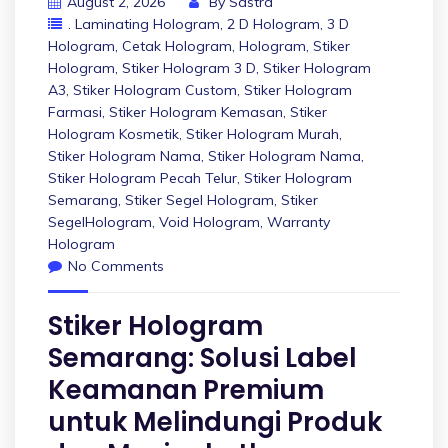
August 2, 2026
By
Sastra
. Laminating Hologram
,
2 D Hologram
,
3 D
Hologram
,
Cetak Hologram
,
Hologram
,
Stiker
Hologram
,
Stiker Hologram 3 D
,
Stiker Hologram
A3
,
Stiker Hologram Custom
,
Stiker Hologram
Farmasi
,
Stiker Hologram Kemasan
,
Stiker
Hologram Kosmetik
,
Stiker Hologram Murah
,
Stiker Hologram Nama
,
Stiker Hologram Nama
,
Stiker Hologram Pecah Telur
,
Stiker Hologram
Semarang
,
Stiker Segel Hologram
,
Stiker
SegelHologram
,
Void Hologram
,
Warranty
Hologram
No Comments
Stiker Hologram
Semarang: Solusi Label
Keamanan Premium
untuk Melindungi Produk