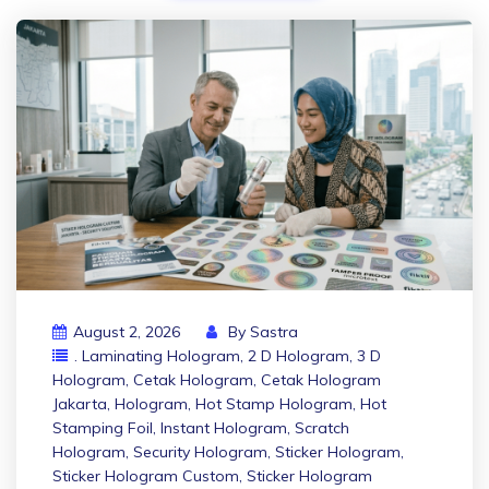
August 2, 2026
By
Sastra
. Laminating Hologram
,
2 D Hologram
,
3 D
Hologram
,
Cetak Hologram
,
Cetak Hologram
Jakarta
,
Hologram
,
Hot Stamp Hologram
,
Hot
Stamping Foil
,
Instant Hologram
,
Scratch
Hologram
,
Security Hologram
,
Sticker Hologram
,
Sticker Hologram Custom
,
Sticker Hologram