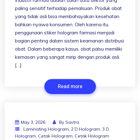
Industri farmasi adalah salah satu sektor yang
paling sensitif terhadap pemalsuan. Produk obat
yang tidak asli bisa membahayakan kesehatan
bahkan nyawa konsumen. Oleh karena itu,
penggunaan stiker hologram farmasi menjadi
bagian penting dalam sistem keamanan distribusi
obat. Dalam beberapa kasus, obat palsu memiliki
kemasan yang sangat mirip dengan produk asli.
[…]
Read more
May 3, 2026
By
Sastra
. Laminating Hologram
,
2 D Hologram
,
3 D
Hologram
,
Cetak Hologram
,
Cetak Hologram