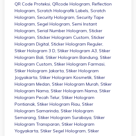
QR Code Proteksi
,
QRcode Hologram
,
Reflection
Hologram
,
Scratch Holografik Labels
,
Scratch
Hologram
,
Security Hologram
,
Security Tape
Hologram
,
Segel Hologram
,
Semi Instant
Hologram
,
Serial Number Hologram
,
Sticker
Hologram
,
Sticker Hologram Custom
,
Sticker
Hologram Digital
,
Sticker Hologram Reguler
,
Stiker Hologram 3 D
,
Stiker Hologram A3
,
Stiker
Hologram Bali
,
Stiker Hologram Bandung
,
Stiker
Hologram Custom
,
Stiker Hologram Farmasi
,
Stiker Hologram Jakarta
,
Stiker Hologram
Jogyakarta
,
Stiker Hologram Kosmetik
,
Stiker
Hologram Medan
,
Stiker Hologram Murah
,
Stiker
Hologram Nama
,
Stiker Hologram Nama
,
Stiker
Hologram Pecah Telur
,
Stiker Hologram
Pontianak
,
Stiker Hologram Riau
,
Stiker
Hologram Samarinda
,
Stiker Hologram
Semarang
,
Stiker Hologram Surabaya
,
Stiker
Hologram Transparan
,
Stiker Hologram
Yogyakarta
,
Stiker Segel Hologram
,
Stiker