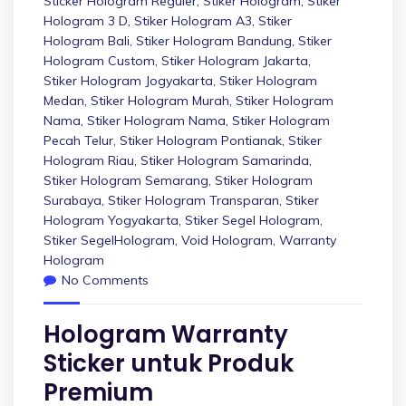
Sticker Hologram Reguler
,
Stiker Hologram
,
Stiker
Hologram 3 D
,
Stiker Hologram A3
,
Stiker
Hologram Bali
,
Stiker Hologram Bandung
,
Stiker
Hologram Custom
,
Stiker Hologram Jakarta
,
Stiker Hologram Jogyakarta
,
Stiker Hologram
Medan
,
Stiker Hologram Murah
,
Stiker Hologram
Nama
,
Stiker Hologram Nama
,
Stiker Hologram
Pecah Telur
,
Stiker Hologram Pontianak
,
Stiker
Hologram Riau
,
Stiker Hologram Samarinda
,
Stiker Hologram Semarang
,
Stiker Hologram
Surabaya
,
Stiker Hologram Transparan
,
Stiker
Hologram Yogyakarta
,
Stiker Segel Hologram
,
Stiker SegelHologram
,
Void Hologram
,
Warranty
Hologram
No Comments
Hologram Warranty
Sticker untuk Produk
Premium