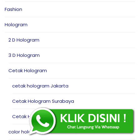
Fashion
Hologram
2 D Hologram
3 D Hologram
Cetak Hologram
cetak hologram Jakarta
Cetak Hologram Surabaya
Cetak Hologram Yogyakarta
color hologram