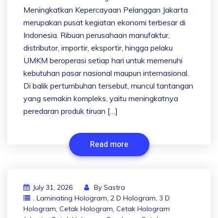
Meningkatkan Kepercayaan Pelanggan Jakarta
merupakan pusat kegiatan ekonomi terbesar di
Indonesia. Ribuan perusahaan manufaktur,
distributor, importir, eksportir, hingga pelaku
UMKM beroperasi setiap hari untuk memenuhi
kebutuhan pasar nasional maupun internasional.
Di balik pertumbuhan tersebut, muncul tantangan
yang semakin kompleks, yaitu meningkatnya
peredaran produk tiruan […]
Read more
July 31, 2026
By
Sastra
. Laminating Hologram
,
2 D Hologram
,
3 D
Hologram
,
Cetak Hologram
,
Cetak Hologram