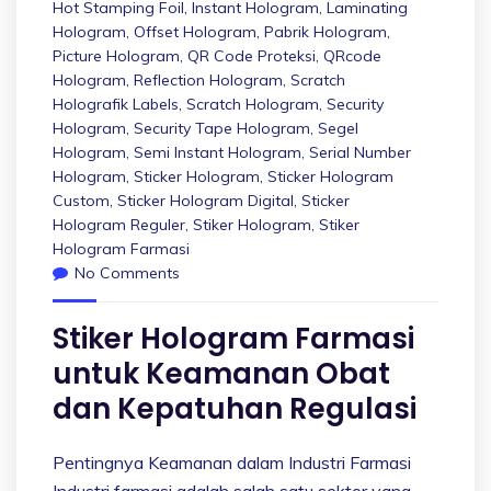
Hot Stamping Foil
,
Instant Hologram
,
Laminating
Hologram
,
Offset Hologram
,
Pabrik Hologram
,
Picture Hologram
,
QR Code Proteksi
,
QRcode
Hologram
,
Reflection Hologram
,
Scratch
Holografik Labels
,
Scratch Hologram
,
Security
Hologram
,
Security Tape Hologram
,
Segel
Hologram
,
Semi Instant Hologram
,
Serial Number
Hologram
,
Sticker Hologram
,
Sticker Hologram
Custom
,
Sticker Hologram Digital
,
Sticker
Hologram Reguler
,
Stiker Hologram
,
Stiker
Hologram Farmasi
No Comments
Stiker Hologram Farmasi
untuk Keamanan Obat
dan Kepatuhan Regulasi
Pentingnya Keamanan dalam Industri Farmasi