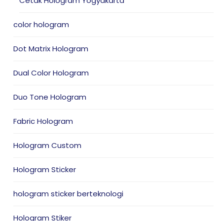
Cetak Hologram Yogyakarta
color hologram
Dot Matrix Hologram
Dual Color Hologram
Duo Tone Hologram
Fabric Hologram
Hologram Custom
Hologram Sticker
hologram sticker berteknologi
Hologram Stiker