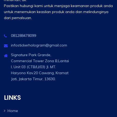
Pastikan hubungi kami untuk menjaga keamanan produk anda
untuk menemukan keaslian produk anda dan melindunginya
dari pemalsuan.
081288478099
infostickerhologram@gmail.com
Signature Park Grande,
Commercial Tower Zona B,Lantai
I, Unit 03 (CTB/LI/03) Jl. MT.
Haryono Kav.20 Cawang, Kramat
Jati, Jakarta Timur, 13630.
LINKS
Home