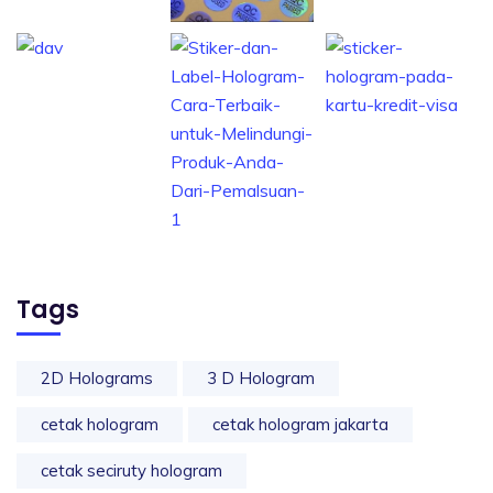
Tags
2D Holograms
3 D Hologram
cetak hologram
cetak hologram jakarta
cetak seciruty hologram