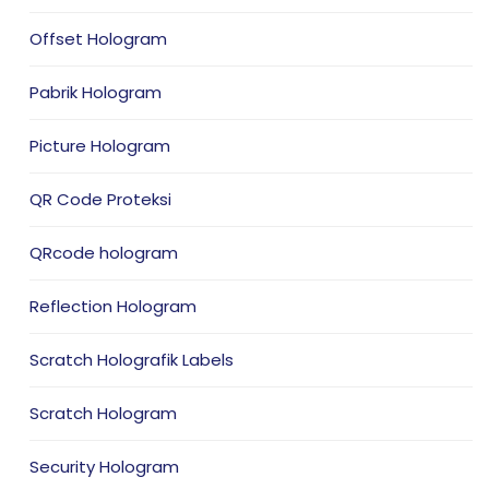
Offset Hologram
Pabrik Hologram
Picture Hologram
QR Code Proteksi
QRcode hologram
Reflection Hologram
Scratch Holografik Labels
Scratch Hologram
Security Hologram