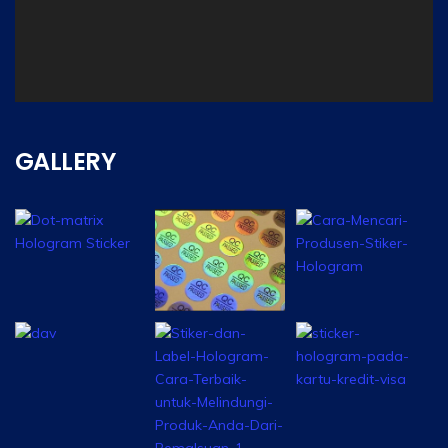
00:00
GALLERY
00:00