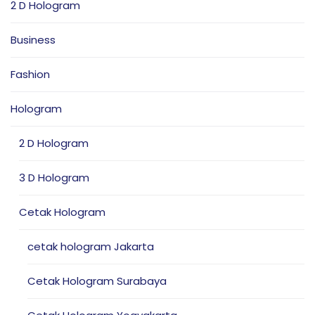
2 D Hologram
Business
Fashion
Hologram
2 D Hologram
3 D Hologram
Cetak Hologram
cetak hologram Jakarta
Cetak Hologram Surabaya