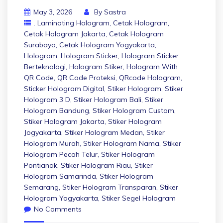
May 3, 2026
By
Sastra
. Laminating Hologram
,
Cetak Hologram
,
Cetak Hologram Jakarta
,
Cetak Hologram
Surabaya
,
Cetak Hologram Yogyakarta
,
Hologram
,
Hologram Sticker
,
Hologram Sticker
Berteknologi
,
Hologram Stiker
,
Hologram With
QR Code
,
QR Code Proteksi
,
QRcode Hologram
,
Sticker Hologram Digital
,
Stiker Hologram
,
Stiker
Hologram 3 D
,
Stiker Hologram Bali
,
Stiker
Hologram Bandung
,
Stiker Hologram Custom
,
Stiker Hologram Jakarta
,
Stiker Hologram
Jogyakarta
,
Stiker Hologram Medan
,
Stiker
Hologram Murah
,
Stiker Hologram Nama
,
Stiker
Hologram Pecah Telur
,
Stiker Hologram
Pontianak
,
Stiker Hologram Riau
,
Stiker
Hologram Samarinda
,
Stiker Hologram
Semarang
,
Stiker Hologram Transparan
,
Stiker
Hologram Yogyakarta
,
Stiker Segel Hologram
No Comments