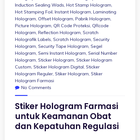
Induction Sealing Wads
,
Hot Stamp Hologram
,
Hot Stamping Foil
,
Instant Hologram
,
Laminating
Hologram
,
Offset Hologram
,
Pabrik Hologram
,
Picture Hologram
,
QR Code Proteksi
,
QRcode
Hologram
,
Reflection Hologram
,
Scratch
Holografik Labels
,
Scratch Hologram
,
Security
Hologram
,
Security Tape Hologram
,
Segel
Hologram
,
Semi Instant Hologram
,
Serial Number
Hologram
,
Sticker Hologram
,
Sticker Hologram
Custom
,
Sticker Hologram Digital
,
Sticker
Hologram Reguler
,
Stiker Hologram
,
Stiker
Hologram Farmasi
No Comments
Stiker Hologram Farmasi
untuk Keamanan Obat
dan Kepatuhan Regulasi