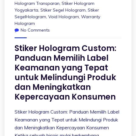
Hologram Transparan
,
Stiker Hologram
Yogyakarta
,
Stiker Segel Hologram
,
Stiker
SegelHologram
,
Void Hologram
,
Warranty
Hologram
No Comments
Stiker Hologram Custom:
Panduan Memilih Label
Keamanan yang Tepat
untuk Melindungi Produk
dan Meningkatkan
Kepercayaan Konsumen
Stiker Hologram Custom: Panduan Memilih Label
Keamanan yang Tepat untuk Melindungi Produk
dan Meningkatkan Kepercayaan Konsumen
Ketika sebuah bisnis mulai berkembang,