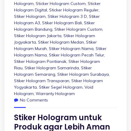
Hologram
,
Sticker Hologram Custom
,
Sticker
Hologram Digital
,
Sticker Hologram Reguler
,
Stiker Hologram
,
Stiker Hologram 3 D
,
Stiker
Hologram A3
,
Stiker Hologram Bali
,
Stiker
Hologram Bandung
,
Stiker Hologram Custom
,
Stiker Hologram Jakarta
,
Stiker Hologram
Jogyakarta
,
Stiker Hologram Medan
,
Stiker
Hologram Murah
,
Stiker Hologram Nama
,
Stiker
Hologram Nama
,
Stiker Hologram Pecah Telur
,
Stiker Hologram Pontianak
,
Stiker Hologram
Riau
,
Stiker Hologram Samarinda
,
Stiker
Hologram Semarang
,
Stiker Hologram Surabaya
,
Stiker Hologram Transparan
,
Stiker Hologram
Yogyakarta
,
Stiker Segel Hologram
,
Void
Hologram
,
Warranty Hologram
No Comments
Stiker Hologram untuk
Produk agar Lebih Aman