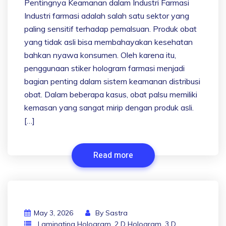
Pentingnya Keamanan dalam Industri Farmasi
Industri farmasi adalah salah satu sektor yang
paling sensitif terhadap pemalsuan. Produk obat
yang tidak asli bisa membahayakan kesehatan
bahkan nyawa konsumen. Oleh karena itu,
penggunaan stiker hologram farmasi menjadi
bagian penting dalam sistem keamanan distribusi
obat. Dalam beberapa kasus, obat palsu memiliki
kemasan yang sangat mirip dengan produk asli.
[…]
Read more
May 3, 2026
By
Sastra
. Laminating Hologram
,
2 D Hologram
,
3 D