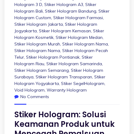
Hologram 3 D
,
Stiker Hologram A3
,
Stiker
Hologram Bali
,
Stiker Hologram Bandung
,
Stiker
Hologram Custom
,
Stiker Hologram Farmasi
,
Stiker Hologram Jakarta
,
Stiker Hologram
Jogyakarta
,
Stiker Hologram Kemasan
,
Stiker
Hologram Kosmetik
,
Stiker Hologram Medan
,
Stiker Hologram Murah
,
Stiker Hologram Nama
,
Stiker Hologram Nama
,
Stiker Hologram Pecah
Telur
,
Stiker Hologram Pontianak
,
Stiker
Hologram Riau
,
Stiker Hologram Samarinda
,
Stiker Hologram Semarang
,
Stiker Hologram
Surabaya
,
Stiker Hologram Transparan
,
Stiker
Hologram Yogyakarta
,
Stiker SegelHologram
,
Void Hologram
,
Warranty Hologram
No Comments
Stiker Hologram: Solusi
Keamanan Produk untuk
Mencegah Pemalsuan