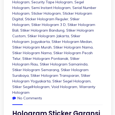
Hologram
,
Security Tape Hologram
,
Segel
Hologram
,
Semi Instant Hologram
,
Serial Number
Hologram
,
Sticker Hologram
,
Sticker Hologram
Digital
,
Sticker Hologram Reguler
,
Stiker
Hologram
,
Stiker Hologram 3 D
,
Stiker Hologram
Bali
,
Stiker Hologram Bandung
,
Stiker Hologram
Custom
,
Stiker Hologram Jakarta
,
Stiker
Hologram Jogyakarta
,
Stiker Hologram Medan
,
Stiker Hologram Murah
,
Stiker Hologram Nama
,
Stiker Hologram Nama
,
Stiker Hologram Pecah
Telur
,
Stiker Hologram Pontianak
,
Stiker
Hologram Riau
,
Stiker Hologram Samarinda
,
Stiker Hologram Semarang
,
Stiker Hologram
Surabaya
,
Stiker Hologram Transparan
,
Stiker
Hologram Yogyakarta
,
Stiker Segel Hologram
,
Stiker SegelHologram
,
Void Hologram
,
Warranty
Hologram
No Comments
Hologram Sticker Garansi