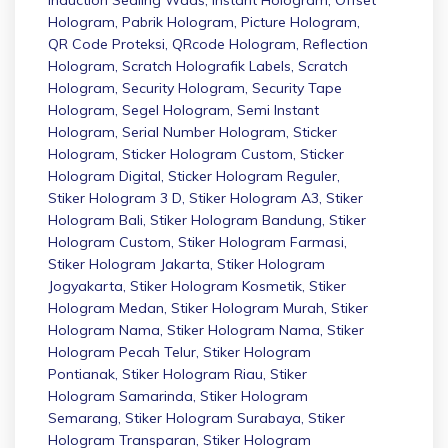
Hologram
,
Pabrik Hologram
,
Picture Hologram
,
QR Code Proteksi
,
QRcode Hologram
,
Reflection
Hologram
,
Scratch Holografik Labels
,
Scratch
Hologram
,
Security Hologram
,
Security Tape
Hologram
,
Segel Hologram
,
Semi Instant
Hologram
,
Serial Number Hologram
,
Sticker
Hologram
,
Sticker Hologram Custom
,
Sticker
Hologram Digital
,
Sticker Hologram Reguler
,
Stiker Hologram 3 D
,
Stiker Hologram A3
,
Stiker
Hologram Bali
,
Stiker Hologram Bandung
,
Stiker
Hologram Custom
,
Stiker Hologram Farmasi
,
Stiker Hologram Jakarta
,
Stiker Hologram
Jogyakarta
,
Stiker Hologram Kosmetik
,
Stiker
Hologram Medan
,
Stiker Hologram Murah
,
Stiker
Hologram Nama
,
Stiker Hologram Nama
,
Stiker
Hologram Pecah Telur
,
Stiker Hologram
Pontianak
,
Stiker Hologram Riau
,
Stiker
Hologram Samarinda
,
Stiker Hologram
Semarang
,
Stiker Hologram Surabaya
,
Stiker
Hologram Transparan
,
Stiker Hologram