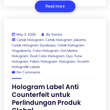
Read more
May 3, 2026
By
Sastra
Cetak Hologram
,
Cetak Hologram Jakarta
,
Cetak Hologram Surabaya
,
Cetak Hologram
Yogyakarta
,
Color Hologram
,
Dot Matrix
Hologram
,
Dual Color Hologram
,
Duo Tone
Hologram
,
Fabric Hologram
,
Hologram
,
Scratch
Holografik Labels
No Comments
Hologram Label Anti
Counterfeit untuk
Perlindungan Produk