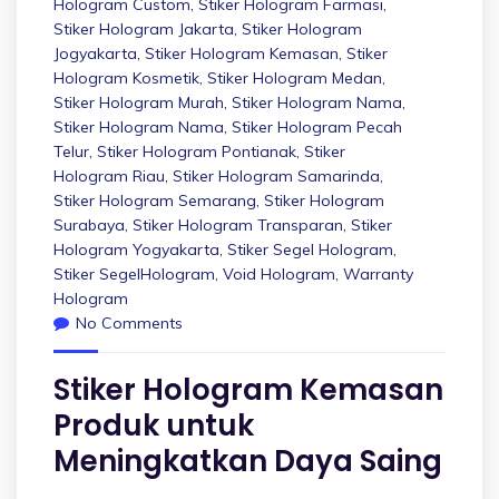
Hologram Custom
,
Stiker Hologram Farmasi
,
Stiker Hologram Jakarta
,
Stiker Hologram
Jogyakarta
,
Stiker Hologram Kemasan
,
Stiker
Hologram Kosmetik
,
Stiker Hologram Medan
,
Stiker Hologram Murah
,
Stiker Hologram Nama
,
Stiker Hologram Nama
,
Stiker Hologram Pecah
Telur
,
Stiker Hologram Pontianak
,
Stiker
Hologram Riau
,
Stiker Hologram Samarinda
,
Stiker Hologram Semarang
,
Stiker Hologram
Surabaya
,
Stiker Hologram Transparan
,
Stiker
Hologram Yogyakarta
,
Stiker Segel Hologram
,
Stiker SegelHologram
,
Void Hologram
,
Warranty
Hologram
No Comments
Stiker Hologram Kemasan
Produk untuk
Meningkatkan Daya Saing