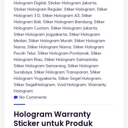
Hologram Digital
,
Sticker Hologram Jakarta
,
Sticker Hologram Reguler
,
Stiker Hologram
,
Stiker
Hologram 3 D
,
Stiker Hologram A3
,
Stiker
Hologram Bali
,
Stiker Hologram Bandung
,
Stiker
Hologram Custom
,
Stiker Hologram Jakarta
,
Stiker Hologram Jogyakarta
,
Stiker Hologram
Medan
,
Stiker Hologram Murah
,
Stiker Hologram
Nama
,
Stiker Hologram Nama
,
Stiker Hologram
Pecah Telur
,
Stiker Hologram Pontianak
,
Stiker
Hologram Riau
,
Stiker Hologram Samarinda
,
Stiker Hologram Semarang
,
Stiker Hologram
Surabaya
,
Stiker Hologram Transparan
,
Stiker
Hologram Yogyakarta
,
Stiker Segel Hologram
,
Stiker SegelHologram
,
Void Hologram
,
Warranty
Hologram
No Comments
Hologram Warranty
Sticker untuk Produk