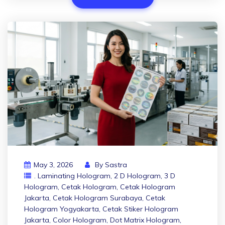
May 3, 2026
By
Sastra
. Laminating Hologram
,
2 D Hologram
,
3 D
Hologram
,
Cetak Hologram
,
Cetak Hologram
Jakarta
,
Cetak Hologram Surabaya
,
Cetak
Hologram Yogyakarta
,
Cetak Stiker Hologram
Jakarta
,
Color Hologram
,
Dot Matrix Hologram
,