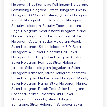
Hologram
,
Hot Stamping Foil
,
Instant Hologram
,
Laminating Hologram
,
Offset Hologram
,
Picture
Hologram
,
QR Code Proteksi
,
QRcode Hologram
,
Scratch Holografik Labels
,
Scratch Hologram
,
Security Hologram
,
Security Tape Hologram
,
Segel Hologram
,
Semi Instant Hologram
,
Serial
Number Hologram
,
Sticker Hologram
,
Sticker
Hologram Custom
,
Sticker Hologram Reguler
,
Stiker Hologram
,
Stiker Hologram 3 D
,
Stiker
Hologram A3
,
Stiker Hologram Bali
,
Stiker
Hologram Bandung
,
Stiker Hologram Custom
,
Stiker Hologram Farmasi
,
Stiker Hologram
Jakarta
,
Stiker Hologram Jogyakarta
,
Stiker
Hologram Kemasan
,
Stiker Hologram Kosmetik
,
Stiker Hologram Medan
,
Stiker Hologram Murah
,
Stiker Hologram Nama
,
Stiker Hologram Nama
,
Stiker Hologram Pecah Telur
,
Stiker Hologram
Pontianak
,
Stiker Hologram Riau
,
Stiker
Hologram Samarinda
,
Stiker Hologram
Semarang
,
Stiker Hologram Surabaya
,
Stiker