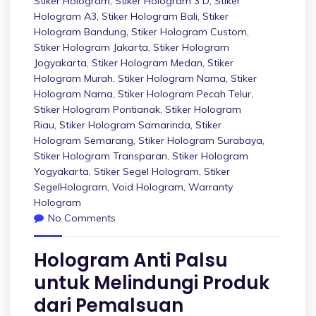
Stiker Hologram
,
Stiker Hologram 3 D
,
Stiker
Hologram A3
,
Stiker Hologram Bali
,
Stiker
Hologram Bandung
,
Stiker Hologram Custom
,
Stiker Hologram Jakarta
,
Stiker Hologram
Jogyakarta
,
Stiker Hologram Medan
,
Stiker
Hologram Murah
,
Stiker Hologram Nama
,
Stiker
Hologram Nama
,
Stiker Hologram Pecah Telur
,
Stiker Hologram Pontianak
,
Stiker Hologram
Riau
,
Stiker Hologram Samarinda
,
Stiker
Hologram Semarang
,
Stiker Hologram Surabaya
,
Stiker Hologram Transparan
,
Stiker Hologram
Yogyakarta
,
Stiker Segel Hologram
,
Stiker
SegelHologram
,
Void Hologram
,
Warranty
Hologram
No Comments
Hologram Anti Palsu
untuk Melindungi Produk
dari Pemalsuan