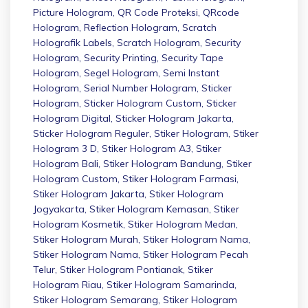
Picture Hologram
,
QR Code Proteksi
,
QRcode
Hologram
,
Reflection Hologram
,
Scratch
Holografik Labels
,
Scratch Hologram
,
Security
Hologram
,
Security Printing
,
Security Tape
Hologram
,
Segel Hologram
,
Semi Instant
Hologram
,
Serial Number Hologram
,
Sticker
Hologram
,
Sticker Hologram Custom
,
Sticker
Hologram Digital
,
Sticker Hologram Jakarta
,
Sticker Hologram Reguler
,
Stiker Hologram
,
Stiker
Hologram 3 D
,
Stiker Hologram A3
,
Stiker
Hologram Bali
,
Stiker Hologram Bandung
,
Stiker
Hologram Custom
,
Stiker Hologram Farmasi
,
Stiker Hologram Jakarta
,
Stiker Hologram
Jogyakarta
,
Stiker Hologram Kemasan
,
Stiker
Hologram Kosmetik
,
Stiker Hologram Medan
,
Stiker Hologram Murah
,
Stiker Hologram Nama
,
Stiker Hologram Nama
,
Stiker Hologram Pecah
Telur
,
Stiker Hologram Pontianak
,
Stiker
Hologram Riau
,
Stiker Hologram Samarinda
,
Stiker Hologram Semarang
,
Stiker Hologram