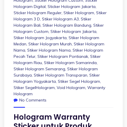
Hologram
,
Sticker Hologram Custom
,
Sticker
Hologram Digital
,
Sticker Hologram Jakarta
,
Sticker Hologram Reguler
,
Stiker Hologram
,
Stiker
Hologram 3 D
,
Stiker Hologram A3
,
Stiker
Hologram Bali
,
Stiker Hologram Bandung
,
Stiker
Hologram Custom
,
Stiker Hologram Jakarta
,
Stiker Hologram Jogyakarta
,
Stiker Hologram
Medan
,
Stiker Hologram Murah
,
Stiker Hologram
Nama
,
Stiker Hologram Nama
,
Stiker Hologram
Pecah Telur
,
Stiker Hologram Pontianak
,
Stiker
Hologram Riau
,
Stiker Hologram Samarinda
,
Stiker Hologram Semarang
,
Stiker Hologram
Surabaya
,
Stiker Hologram Transparan
,
Stiker
Hologram Yogyakarta
,
Stiker Segel Hologram
,
Stiker SegelHologram
,
Void Hologram
,
Warranty
Hologram
No Comments
Hologram Warranty
Sticker untuk Produk