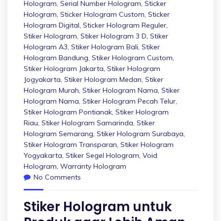
Hologram
,
Serial Number Hologram
,
Sticker
Hologram
,
Sticker Hologram Custom
,
Sticker
Hologram Digital
,
Sticker Hologram Reguler
,
Stiker Hologram
,
Stiker Hologram 3 D
,
Stiker
Hologram A3
,
Stiker Hologram Bali
,
Stiker
Hologram Bandung
,
Stiker Hologram Custom
,
Stiker Hologram Jakarta
,
Stiker Hologram
Jogyakarta
,
Stiker Hologram Medan
,
Stiker
Hologram Murah
,
Stiker Hologram Nama
,
Stiker
Hologram Nama
,
Stiker Hologram Pecah Telur
,
Stiker Hologram Pontianak
,
Stiker Hologram
Riau
,
Stiker Hologram Samarinda
,
Stiker
Hologram Semarang
,
Stiker Hologram Surabaya
,
Stiker Hologram Transparan
,
Stiker Hologram
Yogyakarta
,
Stiker Segel Hologram
,
Void
Hologram
,
Warranty Hologram
No Comments
Stiker Hologram untuk