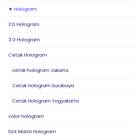
Hologram
2 D Hologram
3 D Hologram
Cetak Hologram
cetak hologram Jakarta
Cetak Hologram Surabaya
Cetak Hologram Yogyakarta
color hologram
Dot Matrix Hologram