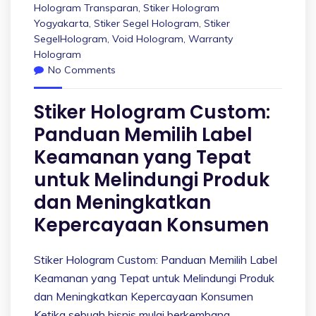
Hologram Transparan
,
Stiker Hologram
Yogyakarta
,
Stiker Segel Hologram
,
Stiker
SegelHologram
,
Void Hologram
,
Warranty
Hologram
No Comments
Stiker Hologram Custom:
Panduan Memilih Label
Keamanan yang Tepat
untuk Melindungi Produk
dan Meningkatkan
Kepercayaan Konsumen
Stiker Hologram Custom: Panduan Memilih Label
Keamanan yang Tepat untuk Melindungi Produk
dan Meningkatkan Kepercayaan Konsumen
Ketika sebuah bisnis mulai berkembang,