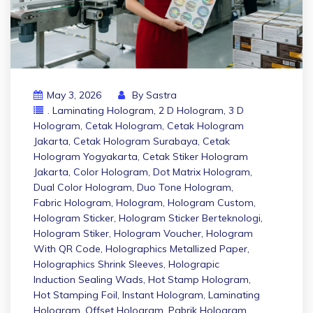
May 3, 2026
By
Sastra
. Laminating Hologram
,
2 D Hologram
,
3 D
Hologram
,
Cetak Hologram
,
Cetak Hologram
Jakarta
,
Cetak Hologram Surabaya
,
Cetak
Hologram Yogyakarta
,
Cetak Stiker Hologram
Jakarta
,
Color Hologram
,
Dot Matrix Hologram
,
Dual Color Hologram
,
Duo Tone Hologram
,
Fabric Hologram
,
Hologram
,
Hologram Custom
,
Hologram Sticker
,
Hologram Sticker Berteknologi
,
Hologram Stiker
,
Hologram Voucher
,
Hologram
With QR Code
,
Holographics Metallized Paper
,
Holographics Shrink Sleeves
,
Holograpic
Induction Sealing Wads
,
Hot Stamp Hologram
,
Hot Stamping Foil
,
Instant Hologram
,
Laminating
Hologram
,
Offset Hologram
,
Pabrik Hologram
,