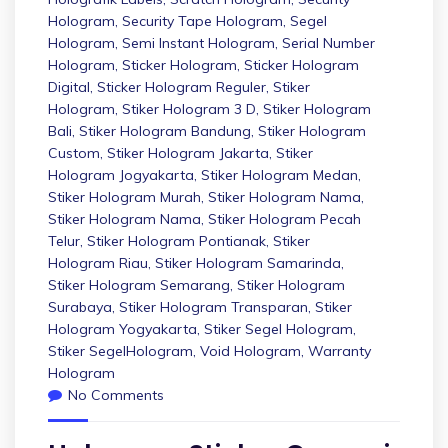
Hologram
,
Security Tape Hologram
,
Segel
Hologram
,
Semi Instant Hologram
,
Serial Number
Hologram
,
Sticker Hologram
,
Sticker Hologram
Digital
,
Sticker Hologram Reguler
,
Stiker
Hologram
,
Stiker Hologram 3 D
,
Stiker Hologram
Bali
,
Stiker Hologram Bandung
,
Stiker Hologram
Custom
,
Stiker Hologram Jakarta
,
Stiker
Hologram Jogyakarta
,
Stiker Hologram Medan
,
Stiker Hologram Murah
,
Stiker Hologram Nama
,
Stiker Hologram Nama
,
Stiker Hologram Pecah
Telur
,
Stiker Hologram Pontianak
,
Stiker
Hologram Riau
,
Stiker Hologram Samarinda
,
Stiker Hologram Semarang
,
Stiker Hologram
Surabaya
,
Stiker Hologram Transparan
,
Stiker
Hologram Yogyakarta
,
Stiker Segel Hologram
,
Stiker SegelHologram
,
Void Hologram
,
Warranty
Hologram
No Comments