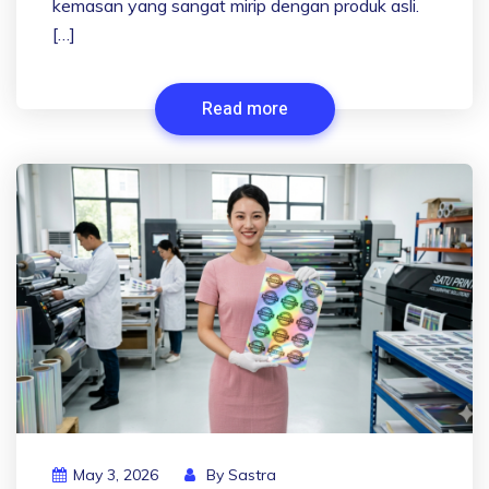
kemasan yang sangat mirip dengan produk asli.
[…]
Read more
May 3, 2026
By
Sastra