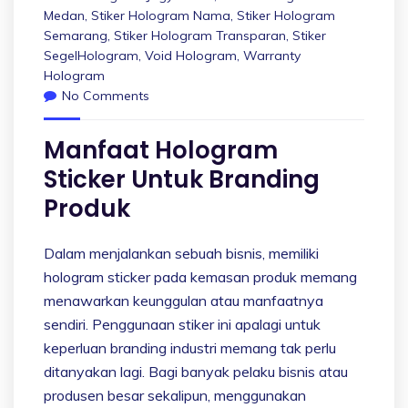
Medan
,
Stiker Hologram Nama
,
Stiker Hologram
Semarang
,
Stiker Hologram Transparan
,
Stiker
SegelHologram
,
Void Hologram
,
Warranty
Hologram
No Comments
Manfaat Hologram
Sticker Untuk Branding
Produk
Dalam menjalankan sebuah bisnis, memiliki
hologram sticker pada kemasan produk memang
menawarkan keunggulan atau manfaatnya
sendiri. Penggunaan stiker ini apalagi untuk
keperluan branding industri memang tak perlu
ditanyakan lagi. Bagi banyak pelaku bisnis atau
produsen besar sekalipun, menggunakan