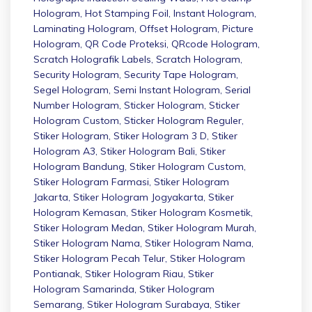
Hologram
,
Hot Stamping Foil
,
Instant Hologram
,
Laminating Hologram
,
Offset Hologram
,
Picture
Hologram
,
QR Code Proteksi
,
QRcode Hologram
,
Scratch Holografik Labels
,
Scratch Hologram
,
Security Hologram
,
Security Tape Hologram
,
Segel Hologram
,
Semi Instant Hologram
,
Serial
Number Hologram
,
Sticker Hologram
,
Sticker
Hologram Custom
,
Sticker Hologram Reguler
,
Stiker Hologram
,
Stiker Hologram 3 D
,
Stiker
Hologram A3
,
Stiker Hologram Bali
,
Stiker
Hologram Bandung
,
Stiker Hologram Custom
,
Stiker Hologram Farmasi
,
Stiker Hologram
Jakarta
,
Stiker Hologram Jogyakarta
,
Stiker
Hologram Kemasan
,
Stiker Hologram Kosmetik
,
Stiker Hologram Medan
,
Stiker Hologram Murah
,
Stiker Hologram Nama
,
Stiker Hologram Nama
,
Stiker Hologram Pecah Telur
,
Stiker Hologram
Pontianak
,
Stiker Hologram Riau
,
Stiker
Hologram Samarinda
,
Stiker Hologram
Semarang
,
Stiker Hologram Surabaya
,
Stiker