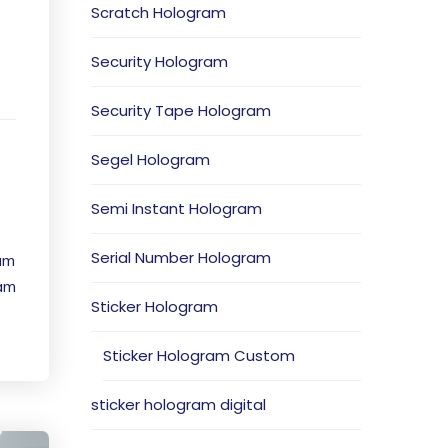
Scratch Hologram
Security Hologram
Security Tape Hologram
Segel Hologram
Semi Instant Hologram
Serial Number Hologram
ram
ram
Sticker Hologram
Sticker Hologram Custom
sticker hologram digital