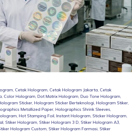
logram
,
Cetak Hologram
,
Cetak Hologram Jakarta
,
Cetak
a
,
Color Hologram
,
Dot Matrix Hologram
,
Duo Tone Hologram
,
Hologram Sticker
,
Hologram Sticker Berteknologi
,
Hologram Stiker
,
ographics Metallized Paper
,
Holographics Shrink Sleeves
,
Hologram
,
Hot Stamping Foil
,
Instant Hologram
,
Sticker Hologram
,
al
,
Stiker Hologram
,
Stiker Hologram 3 D
,
Stiker Hologram A3
,
Stiker Hologram Custom
,
Stiker Hologram Farmasi
,
Stiker