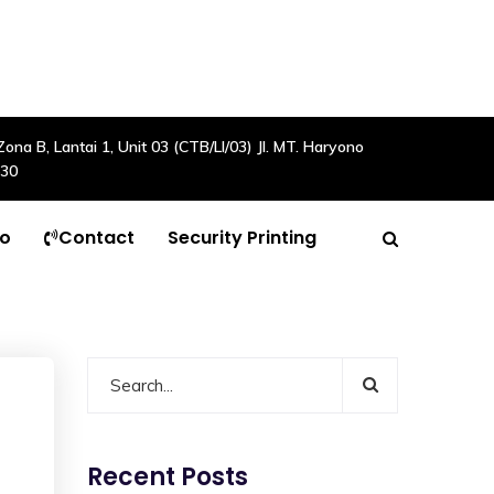
a B, Lantai 1, Unit 03 (CTB/LI/03) Jl. MT. Haryono
630
to
Contact
Security Printing
Recent Posts