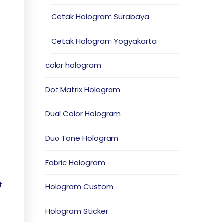
Cetak Hologram Surabaya
Cetak Hologram Yogyakarta
color hologram
Dot Matrix Hologram
Dual Color Hologram
Duo Tone Hologram
Fabric Hologram
t
Hologram Custom
Hologram Sticker