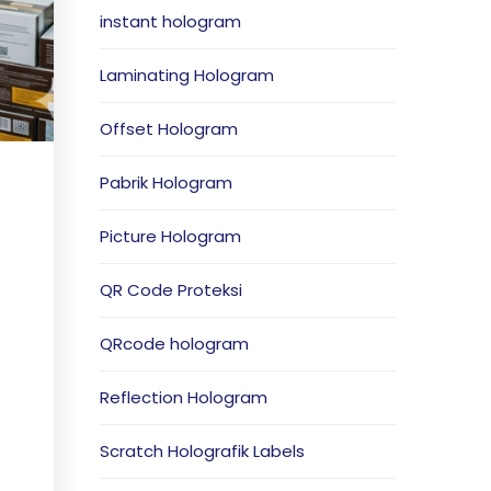
instant hologram
Laminating Hologram
Offset Hologram
Pabrik Hologram
Picture Hologram
QR Code Proteksi
QRcode hologram
Reflection Hologram
Scratch Holografik Labels