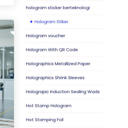
hologram sticker berteknologi
Hologram Stiker
Hologram voucher
Hologram With QR Code
Holographics Metallized Paper
Holographics Shrink Sleeves
Holograpic Induction Sealing Wads
Hot Stamp Hologram
Hot Stamping Foil