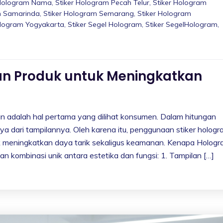
 Hologram Nama
,
Stiker Hologram Pecah Telur
,
Stiker Hologram
m Samarinda
,
Stiker Hologram Semarang
,
Stiker Hologram
ologram Yogyakarta
,
Stiker Segel Hologram
,
Stiker SegelHologram
,
an Produk untuk Meningkatkan
 adalah hal pertama yang dilihat konsumen. Dalam hitungan
nya dari tampilannya. Oleh karena itu, penggunaan stiker holog
uk meningkatkan daya tarik sekaligus keamanan. Kenapa Holog
kombinasi unik antara estetika dan fungsi: 1. Tampilan […]