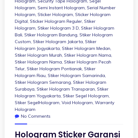
Hologram
,
Security Tape Hologram
,
Segel
Hologram
,
Semi Instant Hologram
,
Serial Number
Hologram
,
Sticker Hologram
,
Sticker Hologram
Digital
,
Sticker Hologram Reguler
,
Stiker
Hologram
,
Stiker Hologram 3 D
,
Stiker Hologram
Bali
,
Stiker Hologram Bandung
,
Stiker Hologram
Custom
,
Stiker Hologram Jakarta
,
Stiker
Hologram Jogyakarta
,
Stiker Hologram Medan
,
Stiker Hologram Murah
,
Stiker Hologram Nama
,
Stiker Hologram Nama
,
Stiker Hologram Pecah
Telur
,
Stiker Hologram Pontianak
,
Stiker
Hologram Riau
,
Stiker Hologram Samarinda
,
Stiker Hologram Semarang
,
Stiker Hologram
Surabaya
,
Stiker Hologram Transparan
,
Stiker
Hologram Yogyakarta
,
Stiker Segel Hologram
,
Stiker SegelHologram
,
Void Hologram
,
Warranty
Hologram
No Comments
Hologram Sticker Garansi