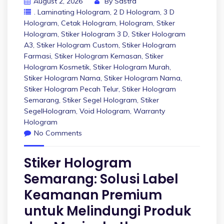
August 2, 2026
By
Sastra
. Laminating Hologram
,
2 D Hologram
,
3 D
Hologram
,
Cetak Hologram
,
Hologram
,
Stiker
Hologram
,
Stiker Hologram 3 D
,
Stiker Hologram
A3
,
Stiker Hologram Custom
,
Stiker Hologram
Farmasi
,
Stiker Hologram Kemasan
,
Stiker
Hologram Kosmetik
,
Stiker Hologram Murah
,
Stiker Hologram Nama
,
Stiker Hologram Nama
,
Stiker Hologram Pecah Telur
,
Stiker Hologram
Semarang
,
Stiker Segel Hologram
,
Stiker
SegelHologram
,
Void Hologram
,
Warranty
Hologram
No Comments
Stiker Hologram
Semarang: Solusi Label
Keamanan Premium
untuk Melindungi Produk