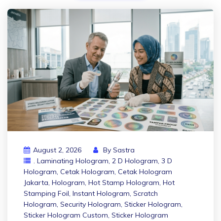
August 2, 2026
By
Sastra
. Laminating Hologram
,
2 D Hologram
,
3 D
Hologram
,
Cetak Hologram
,
Cetak Hologram
Jakarta
,
Hologram
,
Hot Stamp Hologram
,
Hot
Stamping Foil
,
Instant Hologram
,
Scratch
Hologram
,
Security Hologram
,
Sticker Hologram
,
Sticker Hologram Custom
,
Sticker Hologram