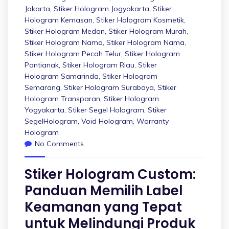
Jakarta
,
Stiker Hologram Jogyakarta
,
Stiker
Hologram Kemasan
,
Stiker Hologram Kosmetik
,
Stiker Hologram Medan
,
Stiker Hologram Murah
,
Stiker Hologram Nama
,
Stiker Hologram Nama
,
Stiker Hologram Pecah Telur
,
Stiker Hologram
Pontianak
,
Stiker Hologram Riau
,
Stiker
Hologram Samarinda
,
Stiker Hologram
Semarang
,
Stiker Hologram Surabaya
,
Stiker
Hologram Transparan
,
Stiker Hologram
Yogyakarta
,
Stiker Segel Hologram
,
Stiker
SegelHologram
,
Void Hologram
,
Warranty
Hologram
No Comments
Stiker Hologram Custom:
Panduan Memilih Label
Keamanan yang Tepat
untuk Melindungi Produk