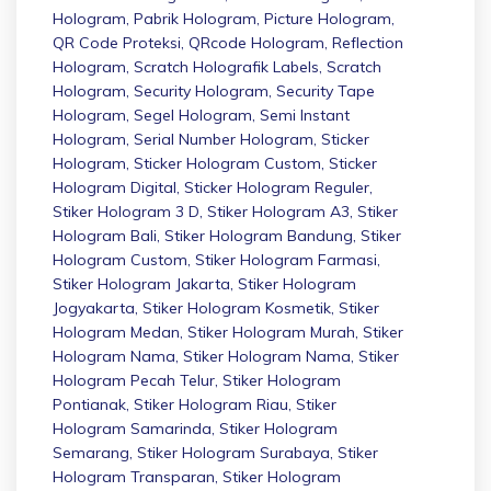
Hologram
,
Pabrik Hologram
,
Picture Hologram
,
QR Code Proteksi
,
QRcode Hologram
,
Reflection
Hologram
,
Scratch Holografik Labels
,
Scratch
Hologram
,
Security Hologram
,
Security Tape
Hologram
,
Segel Hologram
,
Semi Instant
Hologram
,
Serial Number Hologram
,
Sticker
Hologram
,
Sticker Hologram Custom
,
Sticker
Hologram Digital
,
Sticker Hologram Reguler
,
Stiker Hologram 3 D
,
Stiker Hologram A3
,
Stiker
Hologram Bali
,
Stiker Hologram Bandung
,
Stiker
Hologram Custom
,
Stiker Hologram Farmasi
,
Stiker Hologram Jakarta
,
Stiker Hologram
Jogyakarta
,
Stiker Hologram Kosmetik
,
Stiker
Hologram Medan
,
Stiker Hologram Murah
,
Stiker
Hologram Nama
,
Stiker Hologram Nama
,
Stiker
Hologram Pecah Telur
,
Stiker Hologram
Pontianak
,
Stiker Hologram Riau
,
Stiker
Hologram Samarinda
,
Stiker Hologram
Semarang
,
Stiker Hologram Surabaya
,
Stiker
Hologram Transparan
,
Stiker Hologram