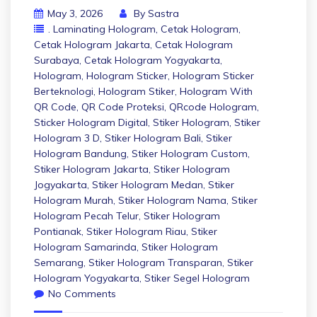
May 3, 2026
By
Sastra
. Laminating Hologram
,
Cetak Hologram
,
Cetak Hologram Jakarta
,
Cetak Hologram
Surabaya
,
Cetak Hologram Yogyakarta
,
Hologram
,
Hologram Sticker
,
Hologram Sticker
Berteknologi
,
Hologram Stiker
,
Hologram With
QR Code
,
QR Code Proteksi
,
QRcode Hologram
,
Sticker Hologram Digital
,
Stiker Hologram
,
Stiker
Hologram 3 D
,
Stiker Hologram Bali
,
Stiker
Hologram Bandung
,
Stiker Hologram Custom
,
Stiker Hologram Jakarta
,
Stiker Hologram
Jogyakarta
,
Stiker Hologram Medan
,
Stiker
Hologram Murah
,
Stiker Hologram Nama
,
Stiker
Hologram Pecah Telur
,
Stiker Hologram
Pontianak
,
Stiker Hologram Riau
,
Stiker
Hologram Samarinda
,
Stiker Hologram
Semarang
,
Stiker Hologram Transparan
,
Stiker
Hologram Yogyakarta
,
Stiker Segel Hologram
No Comments