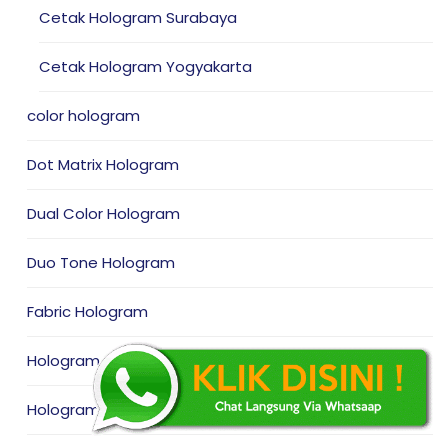
Cetak Hologram Surabaya
Cetak Hologram Yogyakarta
color hologram
Dot Matrix Hologram
Dual Color Hologram
Duo Tone Hologram
Fabric Hologram
Hologram Custom
Hologram Sticker