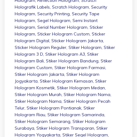
Hologram
,
Reflection Hologram
,
Scratch
Holografik Labels
,
Scratch Hologram
,
Security
Hologram
,
Security Printing
,
Security Tape
Hologram
,
Segel Hologram
,
Semi Instant
Hologram
,
Serial Number Hologram
,
Sticker
Hologram
,
Sticker Hologram Custom
,
Sticker
Hologram Digital
,
Sticker Hologram Jakarta
,
Sticker Hologram Reguler
,
Stiker Hologram
,
Stiker
Hologram 3 D
,
Stiker Hologram A3
,
Stiker
Hologram Bali
,
Stiker Hologram Bandung
,
Stiker
Hologram Custom
,
Stiker Hologram Farmasi
,
Stiker Hologram Jakarta
,
Stiker Hologram
Jogyakarta
,
Stiker Hologram Kemasan
,
Stiker
Hologram Kosmetik
,
Stiker Hologram Medan
,
Stiker Hologram Murah
,
Stiker Hologram Nama
,
Stiker Hologram Nama
,
Stiker Hologram Pecah
Telur
,
Stiker Hologram Pontianak
,
Stiker
Hologram Riau
,
Stiker Hologram Samarinda
,
Stiker Hologram Semarang
,
Stiker Hologram
Surabaya
,
Stiker Hologram Transparan
,
Stiker
Hologram Yogyakarta
,
Stiker Segel Hologram
,