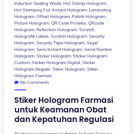
Induction Sealing Wads
,
Hot Stamp Hologram
,
Hot Stamping Foil
,
Instant Hologram
,
Laminating
Hologram
,
Offset Hologram
,
Pabrik Hologram
,
Picture Hologram
,
QR Code Proteksi
,
QRcode
Hologram
,
Reflection Hologram
,
Scratch
Holografik Labels
,
Scratch Hologram
,
Security
Hologram
,
Security Tape Hologram
,
Segel
Hologram
,
Semi Instant Hologram
,
Serial Number
Hologram
,
Sticker Hologram
,
Sticker Hologram
Custom
,
Sticker Hologram Digital
,
Sticker
Hologram Reguler
,
Stiker Hologram
,
Stiker
Hologram Farmasi
No Comments
Stiker Hologram Farmasi
untuk Keamanan Obat
dan Kepatuhan Regulasi