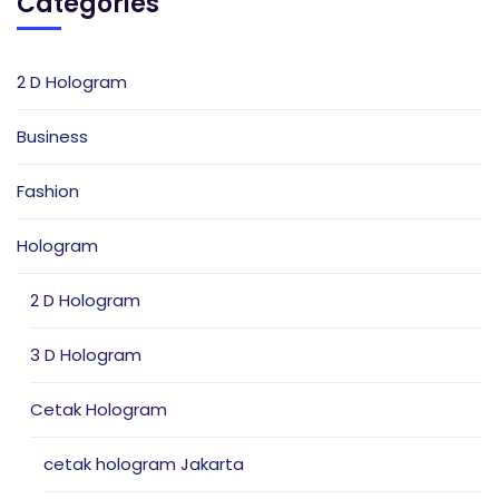
Categories
2 D Hologram
Business
Fashion
Hologram
2 D Hologram
3 D Hologram
Cetak Hologram
cetak hologram Jakarta