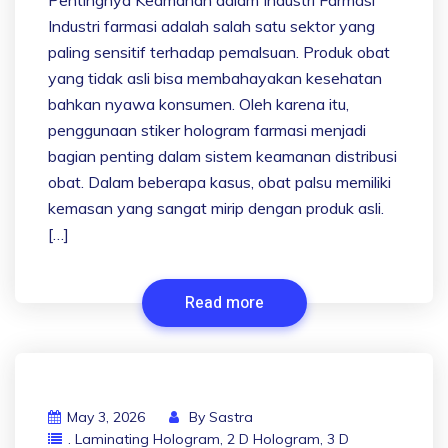
Pentingnya Keamanan dalam Industri Farmasi
Industri farmasi adalah salah satu sektor yang
paling sensitif terhadap pemalsuan. Produk obat
yang tidak asli bisa membahayakan kesehatan
bahkan nyawa konsumen. Oleh karena itu,
penggunaan stiker hologram farmasi menjadi
bagian penting dalam sistem keamanan distribusi
obat. Dalam beberapa kasus, obat palsu memiliki
kemasan yang sangat mirip dengan produk asli.
[…]
Read more
May 3, 2026
By
Sastra
. Laminating Hologram
,
2 D Hologram
,
3 D