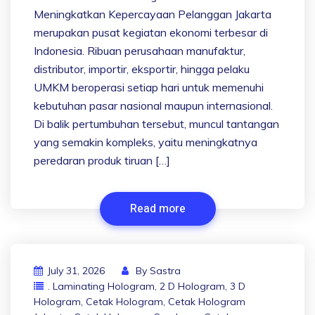
Meningkatkan Kepercayaan Pelanggan Jakarta
merupakan pusat kegiatan ekonomi terbesar di
Indonesia. Ribuan perusahaan manufaktur,
distributor, importir, eksportir, hingga pelaku
UMKM beroperasi setiap hari untuk memenuhi
kebutuhan pasar nasional maupun internasional.
Di balik pertumbuhan tersebut, muncul tantangan
yang semakin kompleks, yaitu meningkatnya
peredaran produk tiruan […]
Read more
July 31, 2026
By
Sastra
. Laminating Hologram
,
2 D Hologram
,
3 D
Hologram
,
Cetak Hologram
,
Cetak Hologram