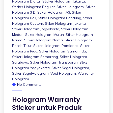
Hologram Digital
,
Sticker Hologram Jakarta
,
Sticker Hologram Reguler
,
Stiker Hologram
,
Stiker
Hologram 3 D
,
Stiker Hologram A3
,
Stiker
Hologram Bali
,
Stiker Hologram Bandung
,
Stiker
Hologram Custom
,
Stiker Hologram Jakarta
,
Stiker Hologram Jogyakarta
,
Stiker Hologram
Medan
,
Stiker Hologram Murah
,
Stiker Hologram
Nama
,
Stiker Hologram Nama
,
Stiker Hologram
Pecah Telur
,
Stiker Hologram Pontianak
,
Stiker
Hologram Riau
,
Stiker Hologram Samarinda
,
Stiker Hologram Semarang
,
Stiker Hologram
Surabaya
,
Stiker Hologram Transparan
,
Stiker
Hologram Yogyakarta
,
Stiker Segel Hologram
,
Stiker SegelHologram
,
Void Hologram
,
Warranty
Hologram
No Comments
Hologram Warranty
Sticker untuk Produk