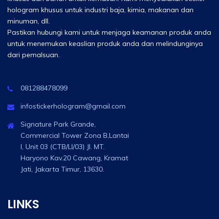
hologram khusus untuk industri baja, kimia, makanan dan
minuman, dll.
Pastikan hubungi kami untuk menjaga keamanan produk anda
untuk menemukan keaslian produk anda dan melindunginya
dari pemalsuan.
081288478099
infostickerhologram@gmail.com
Signature Park Grande,
Commercial Tower Zona B,Lantai
I, Unit 03 (CTB/LI/03) Jl. MT.
Haryono Kav.20 Cawang, Kramat
Jati, Jakarta Timur, 13630.
LINKS