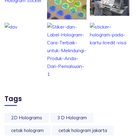
Tags
2D Holograms
3 D Hologram
cetak hologram
cetak hologram jakarta