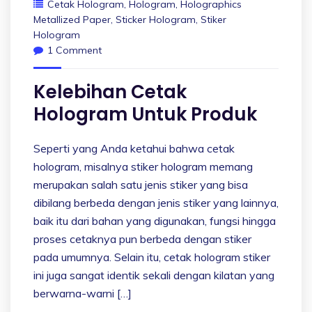
Cetak Hologram
,
Hologram
,
Holographics
Metallized Paper
,
Sticker Hologram
,
Stiker
Hologram
1 Comment
Kelebihan Cetak
Hologram Untuk Produk
Seperti yang Anda ketahui bahwa cetak
hologram, misalnya stiker hologram memang
merupakan salah satu jenis stiker yang bisa
dibilang berbeda dengan jenis stiker yang lainnya,
baik itu dari bahan yang digunakan, fungsi hingga
proses cetaknya pun berbeda dengan stiker
pada umumnya. Selain itu, cetak hologram stiker
ini juga sangat identik sekali dengan kilatan yang
berwarna-warni […]