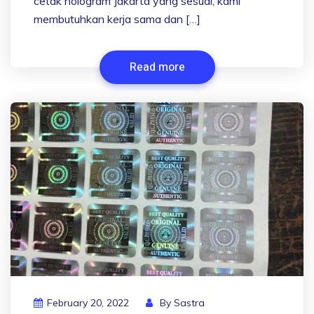
cetak hologram Jakarta yang sesuai, kami
membutuhkan kerja sama dan […]
Read more
February 20, 2022
By
Sastra