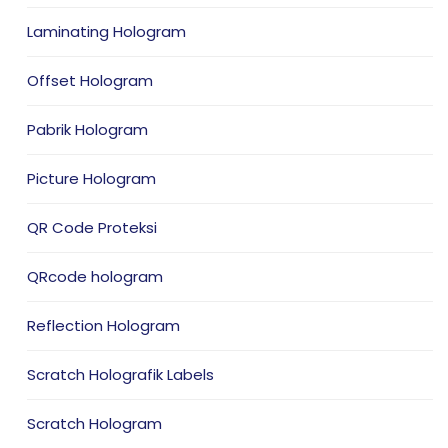
Laminating Hologram
Offset Hologram
Pabrik Hologram
Picture Hologram
QR Code Proteksi
QRcode hologram
Reflection Hologram
Scratch Holografik Labels
Scratch Hologram