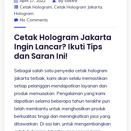
April 17, 2022
By
Sastra
Cetak Hologram
,
Cetak Hologram Jakarta
,
Hologram
No Comments
Cetak Hologram Jakarta
Ingin Lancar? Ikuti Tips
dan Saran Ini!
Sebagai salah satu penyedia cetak hologram
Jakarta terbaik, kami akan selalu memastikan
setiap pelanggan mendapatkan layanan dan
produk memuaskan. Pengalaman yang kami
dapatkan selama beberapa tahun terakhir pun
telah membantu untuk menghasilkan produk
berkualitas tinggi dan meningkatkan jasa yang
ditawarkan. Di sisi lain, untuk mengembangkan