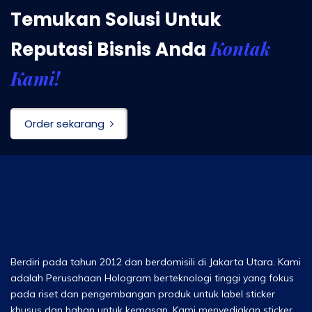
Temukan Solusi Untuk
Kontak
Reputasi Bisnis Anda
Kami!
Order sekarang
Berdiri pada tahun 2012 dan berdomisili di Jakarta Utara. Kami
adalah Perusahaan Hologram berteknologi tinggi yang fokus
pada riset dan pengembangan produk untuk label sticker
khusus dan bahan untuk kemasan. Kami menyediakan sticker