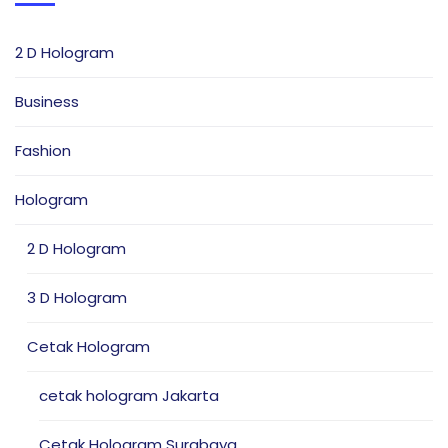
2 D Hologram
Business
Fashion
Hologram
2 D Hologram
3 D Hologram
Cetak Hologram
cetak hologram Jakarta
Cetak Hologram Surabaya