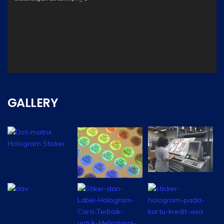
00:00
GALLERY
00:00