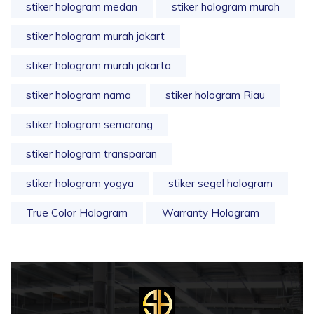
stiker hologram medan
stiker hologram murah
stiker hologram murah jakart
stiker hologram murah jakarta
stiker hologram nama
stiker hologram Riau
stiker hologram semarang
stiker hologram transparan
stiker hologram yogya
stiker segel hologram
True Color Hologram
Warranty Hologram