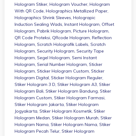
Hologram Stiker
,
Hologram Voucher
,
Hologram
With QR Code
,
Holographics Metallized Paper
,
Holographics Shrink Sleeves
,
Holograpic
Induction Sealing Wads
,
Instant Hologram
,
Offset
Hologram
,
Pabrik Hologram
,
Picture Hologram
,
QR Code Proteksi
,
QRcode Hologram
,
Reflection
Hologram
,
Scratch Holografik Labels
,
Scratch
Hologram
,
Security Hologram
,
Security Tape
Hologram
,
Segel Hologram
,
Semi Instant
Hologram
,
Serial Number Hologram
,
Sticker
Hologram
,
Sticker Hologram Custom
,
Sticker
Hologram Digital
,
Sticker Hologram Reguler
,
Stiker Hologram 3 D
,
Stiker Hologram A3
,
Stiker
Hologram Bali
,
Stiker Hologram Bandung
,
Stiker
Hologram Custom
,
Stiker Hologram Farmasi
,
Stiker Hologram Jakarta
,
Stiker Hologram
Jogyakarta
,
Stiker Hologram Kosmetik
,
Stiker
Hologram Medan
,
Stiker Hologram Murah
,
Stiker
Hologram Nama
,
Stiker Hologram Nama
,
Stiker
Hologram Pecah Telur
,
Stiker Hologram