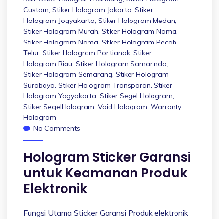
Custom
,
Stiker Hologram Jakarta
,
Stiker
Hologram Jogyakarta
,
Stiker Hologram Medan
,
Stiker Hologram Murah
,
Stiker Hologram Nama
,
Stiker Hologram Nama
,
Stiker Hologram Pecah
Telur
,
Stiker Hologram Pontianak
,
Stiker
Hologram Riau
,
Stiker Hologram Samarinda
,
Stiker Hologram Semarang
,
Stiker Hologram
Surabaya
,
Stiker Hologram Transparan
,
Stiker
Hologram Yogyakarta
,
Stiker Segel Hologram
,
Stiker SegelHologram
,
Void Hologram
,
Warranty
Hologram
No Comments
Hologram Sticker Garansi
untuk Keamanan Produk
Elektronik
Fungsi Utama Sticker Garansi Produk elektronik