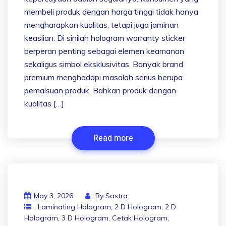
membeli produk dengan harga tinggi tidak hanya
mengharapkan kualitas, tetapi juga jaminan
keaslian. Di sinilah hologram warranty sticker
berperan penting sebagai elemen keamanan
sekaligus simbol eksklusivitas. Banyak brand
premium menghadapi masalah serius berupa
pemalsuan produk. Bahkan produk dengan
kualitas […]
Read more
May 3, 2026
By
Sastra
. Laminating Hologram
,
2 D Hologram
,
2 D
Hologram
,
3 D Hologram
,
Cetak Hologram
,