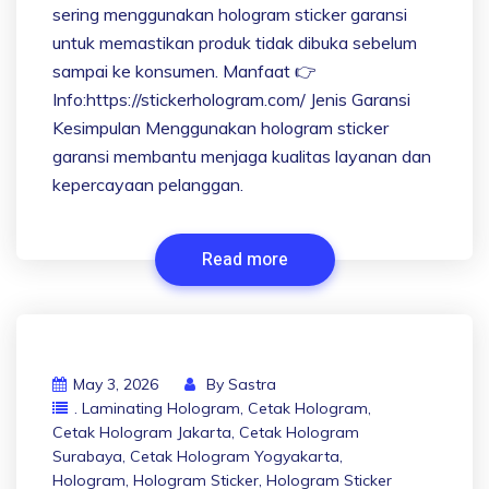
sering menggunakan hologram sticker garansi
untuk memastikan produk tidak dibuka sebelum
sampai ke konsumen. Manfaat 👉
Info:https://stickerhologram.com/ Jenis Garansi
Kesimpulan Menggunakan hologram sticker
garansi membantu menjaga kualitas layanan dan
kepercayaan pelanggan.
Read more
May 3, 2026
By
Sastra
. Laminating Hologram
,
Cetak Hologram
,
Cetak Hologram Jakarta
,
Cetak Hologram
Surabaya
,
Cetak Hologram Yogyakarta
,
Hologram
,
Hologram Sticker
,
Hologram Sticker