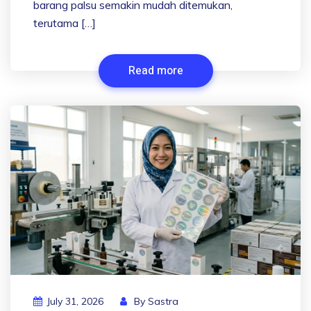
barang palsu semakin mudah ditemukan,
terutama […]
Read more
July 31, 2026
By
Sastra