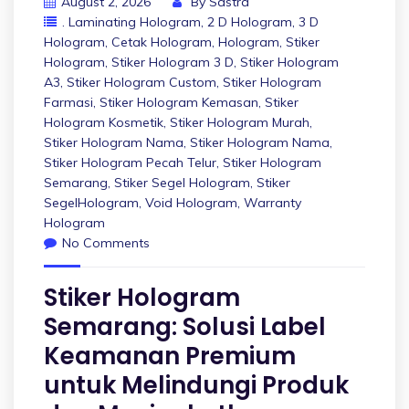
August 2, 2026
By
Sastra
. Laminating Hologram
,
2 D Hologram
,
3 D
Hologram
,
Cetak Hologram
,
Hologram
,
Stiker
Hologram
,
Stiker Hologram 3 D
,
Stiker Hologram
A3
,
Stiker Hologram Custom
,
Stiker Hologram
Farmasi
,
Stiker Hologram Kemasan
,
Stiker
Hologram Kosmetik
,
Stiker Hologram Murah
,
Stiker Hologram Nama
,
Stiker Hologram Nama
,
Stiker Hologram Pecah Telur
,
Stiker Hologram
Semarang
,
Stiker Segel Hologram
,
Stiker
SegelHologram
,
Void Hologram
,
Warranty
Hologram
No Comments
Stiker Hologram
Semarang: Solusi Label
Keamanan Premium
untuk Melindungi Produk