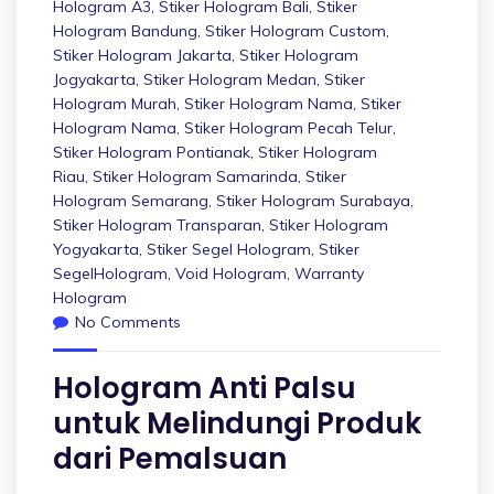
Hologram A3
,
Stiker Hologram Bali
,
Stiker
Hologram Bandung
,
Stiker Hologram Custom
,
Stiker Hologram Jakarta
,
Stiker Hologram
Jogyakarta
,
Stiker Hologram Medan
,
Stiker
Hologram Murah
,
Stiker Hologram Nama
,
Stiker
Hologram Nama
,
Stiker Hologram Pecah Telur
,
Stiker Hologram Pontianak
,
Stiker Hologram
Riau
,
Stiker Hologram Samarinda
,
Stiker
Hologram Semarang
,
Stiker Hologram Surabaya
,
Stiker Hologram Transparan
,
Stiker Hologram
Yogyakarta
,
Stiker Segel Hologram
,
Stiker
SegelHologram
,
Void Hologram
,
Warranty
Hologram
No Comments
Hologram Anti Palsu
untuk Melindungi Produk
dari Pemalsuan