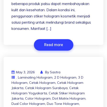
beberapa produk palsu dapat membahayakan
kulit dan kesehatan. Dalam kondisi ini,
penggunaan stiker hologram kosmetik menjadi
solusi penting untuk melindungi brand sekaligus
konsumen. Manfaat […]
Read more
May 3, 2026
By
Sastra
. Laminating Hologram
,
2 D Hologram
,
3 D
Hologram
,
Cetak Hologram
,
Cetak Hologram
Jakarta
,
Cetak Hologram Surabaya
,
Cetak
Hologram Yogyakarta
,
Cetak Stiker Hologram
Jakarta
,
Color Hologram
,
Dot Matrix Hologram
,
Dual Color Hologram
,
Duo Tone Hologram
,