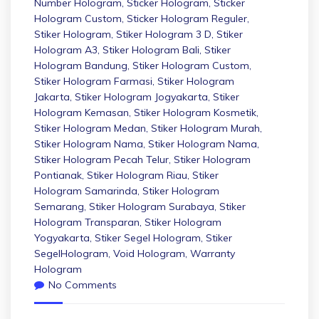
Number Hologram
,
Sticker Hologram
,
Sticker
Hologram Custom
,
Sticker Hologram Reguler
,
Stiker Hologram
,
Stiker Hologram 3 D
,
Stiker
Hologram A3
,
Stiker Hologram Bali
,
Stiker
Hologram Bandung
,
Stiker Hologram Custom
,
Stiker Hologram Farmasi
,
Stiker Hologram
Jakarta
,
Stiker Hologram Jogyakarta
,
Stiker
Hologram Kemasan
,
Stiker Hologram Kosmetik
,
Stiker Hologram Medan
,
Stiker Hologram Murah
,
Stiker Hologram Nama
,
Stiker Hologram Nama
,
Stiker Hologram Pecah Telur
,
Stiker Hologram
Pontianak
,
Stiker Hologram Riau
,
Stiker
Hologram Samarinda
,
Stiker Hologram
Semarang
,
Stiker Hologram Surabaya
,
Stiker
Hologram Transparan
,
Stiker Hologram
Yogyakarta
,
Stiker Segel Hologram
,
Stiker
SegelHologram
,
Void Hologram
,
Warranty
Hologram
No Comments