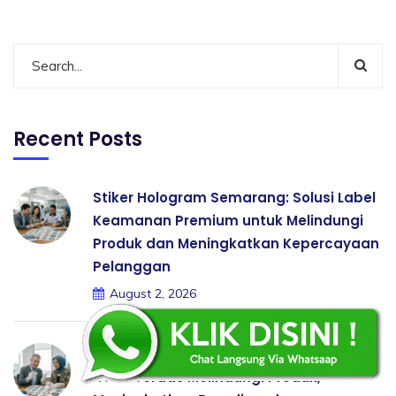
Recent Posts
Stiker Hologram Semarang: Solusi Label
Keamanan Premium untuk Melindungi
Produk dan Meningkatkan Kepercayaan
Pelanggan
August 2, 2026
Stiker Hologram Jakarta Berkualitas:
Cara Cerdas Melindungi Produk,