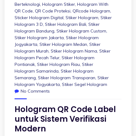
Berteknologi
,
Hologram Stiker
,
Hologram With
QR Code
,
QR Code Proteksi
,
QRcode Hologram
,
Sticker Hologram Digital
,
Stiker Hologram
,
Stiker
Hologram 3 D
,
Stiker Hologram Bali
,
Stiker
Hologram Bandung
,
Stiker Hologram Custom
,
Stiker Hologram Jakarta
,
Stiker Hologram
Jogyakarta
,
Stiker Hologram Medan
,
Stiker
Hologram Murah
,
Stiker Hologram Nama
,
Stiker
Hologram Pecah Telur
,
Stiker Hologram
Pontianak
,
Stiker Hologram Riau
,
Stiker
Hologram Samarinda
,
Stiker Hologram
Semarang
,
Stiker Hologram Transparan
,
Stiker
Hologram Yogyakarta
,
Stiker Segel Hologram
No Comments
Hologram QR Code Label
untuk Sistem Verifikasi
Modern