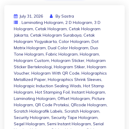
July 31, 2026
By
Sastra
. Laminating Hologram
,
2 D Hologram
,
3 D
Hologram
,
Cetak Hologram
,
Cetak Hologram
Jakarta
,
Cetak Hologram Surabaya
,
Cetak
Hologram Yogyakarta
,
Color Hologram
,
Dot
Matrix Hologram
,
Dual Color Hologram
,
Duo
Tone Hologram
,
Fabric Hologram
,
Hologram
,
Hologram Custom
,
Hologram Sticker
,
Hologram
Sticker Berteknologi
,
Hologram Stiker
,
Hologram
Voucher
,
Hologram With QR Code
,
Holographics
Metallized Paper
,
Holographics Shrink Sleeves
,
Holograpic Induction Sealing Wads
,
Hot Stamp
Hologram
,
Hot Stamping Foil
,
Instant Hologram
,
Laminating Hologram
,
Offset Hologram
,
Picture
Hologram
,
QR Code Proteksi
,
QRcode Hologram
,
Scratch Holografik Labels
,
Scratch Hologram
,
Security Hologram
,
Security Tape Hologram
,
Segel Hologram
,
Semi Instant Hologram
,
Serial