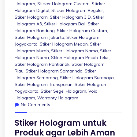
Hologram
,
Sticker Hologram Custom
,
Sticker
Hologram Digital
,
Sticker Hologram Reguler
,
Stiker Hologram
,
Stiker Hologram 3 D
,
Stiker
Hologram A3
,
Stiker Hologram Bali
,
Stiker
Hologram Bandung
,
Stiker Hologram Custom
,
Stiker Hologram Jakarta
,
Stiker Hologram
Jogyakarta
,
Stiker Hologram Medan
,
Stiker
Hologram Murah
,
Stiker Hologram Nama
,
Stiker
Hologram Nama
,
Stiker Hologram Pecah Telur
,
Stiker Hologram Pontianak
,
Stiker Hologram
Riau
,
Stiker Hologram Samarinda
,
Stiker
Hologram Semarang
,
Stiker Hologram Surabaya
,
Stiker Hologram Transparan
,
Stiker Hologram
Yogyakarta
,
Stiker Segel Hologram
,
Void
Hologram
,
Warranty Hologram
No Comments
Stiker Hologram untuk
Produk agar Lebih Aman