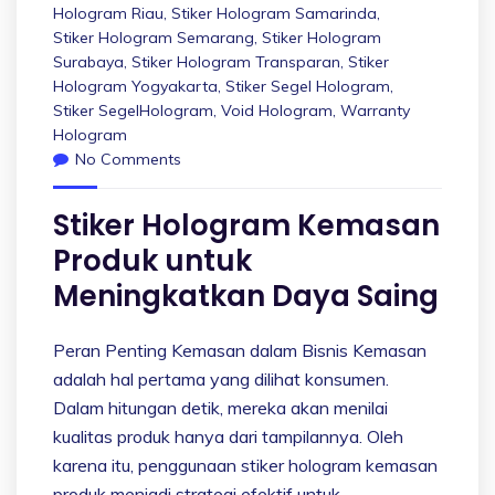
Hologram Riau
,
Stiker Hologram Samarinda
,
Stiker Hologram Semarang
,
Stiker Hologram
Surabaya
,
Stiker Hologram Transparan
,
Stiker
Hologram Yogyakarta
,
Stiker Segel Hologram
,
Stiker SegelHologram
,
Void Hologram
,
Warranty
Hologram
No Comments
Stiker Hologram Kemasan
Produk untuk
Meningkatkan Daya Saing
Peran Penting Kemasan dalam Bisnis Kemasan
adalah hal pertama yang dilihat konsumen.
Dalam hitungan detik, mereka akan menilai
kualitas produk hanya dari tampilannya. Oleh
karena itu, penggunaan stiker hologram kemasan
produk menjadi strategi efektif untuk