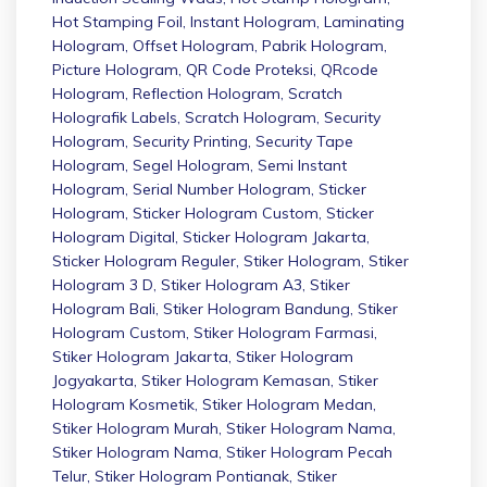
Hot Stamping Foil
,
Instant Hologram
,
Laminating
Hologram
,
Offset Hologram
,
Pabrik Hologram
,
Picture Hologram
,
QR Code Proteksi
,
QRcode
Hologram
,
Reflection Hologram
,
Scratch
Holografik Labels
,
Scratch Hologram
,
Security
Hologram
,
Security Printing
,
Security Tape
Hologram
,
Segel Hologram
,
Semi Instant
Hologram
,
Serial Number Hologram
,
Sticker
Hologram
,
Sticker Hologram Custom
,
Sticker
Hologram Digital
,
Sticker Hologram Jakarta
,
Sticker Hologram Reguler
,
Stiker Hologram
,
Stiker
Hologram 3 D
,
Stiker Hologram A3
,
Stiker
Hologram Bali
,
Stiker Hologram Bandung
,
Stiker
Hologram Custom
,
Stiker Hologram Farmasi
,
Stiker Hologram Jakarta
,
Stiker Hologram
Jogyakarta
,
Stiker Hologram Kemasan
,
Stiker
Hologram Kosmetik
,
Stiker Hologram Medan
,
Stiker Hologram Murah
,
Stiker Hologram Nama
,
Stiker Hologram Nama
,
Stiker Hologram Pecah
Telur
,
Stiker Hologram Pontianak
,
Stiker