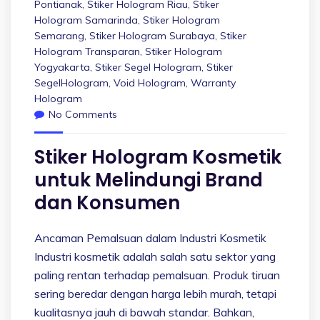
Pontianak
,
Stiker Hologram Riau
,
Stiker
Hologram Samarinda
,
Stiker Hologram
Semarang
,
Stiker Hologram Surabaya
,
Stiker
Hologram Transparan
,
Stiker Hologram
Yogyakarta
,
Stiker Segel Hologram
,
Stiker
SegelHologram
,
Void Hologram
,
Warranty
Hologram
No Comments
Stiker Hologram Kosmetik
untuk Melindungi Brand
dan Konsumen
Ancaman Pemalsuan dalam Industri Kosmetik
Industri kosmetik adalah salah satu sektor yang
paling rentan terhadap pemalsuan. Produk tiruan
sering beredar dengan harga lebih murah, tetapi
kualitasnya jauh di bawah standar. Bahkan,