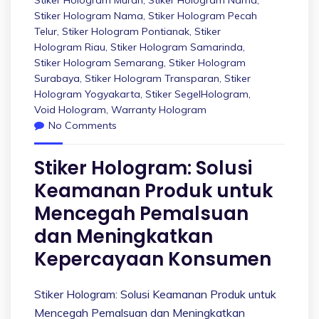
Stiker Hologram Murah
,
Stiker Hologram Nama
,
Stiker Hologram Nama
,
Stiker Hologram Pecah
Telur
,
Stiker Hologram Pontianak
,
Stiker
Hologram Riau
,
Stiker Hologram Samarinda
,
Stiker Hologram Semarang
,
Stiker Hologram
Surabaya
,
Stiker Hologram Transparan
,
Stiker
Hologram Yogyakarta
,
Stiker SegelHologram
,
Void Hologram
,
Warranty Hologram
No Comments
Stiker Hologram: Solusi
Keamanan Produk untuk
Mencegah Pemalsuan
dan Meningkatkan
Kepercayaan Konsumen
Stiker Hologram: Solusi Keamanan Produk untuk
Mencegah Pemalsuan dan Meningkatkan