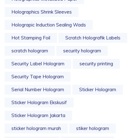
Holographics Shrink Sleeves
Holograpic Induction Sealing Wads
Hot Stamping Foil
Scratch Holografik Labels
scratch hologram
security hologram
Security Label Hologram
security printing
Security Tape Hologram
Serial Number Hologram
Sticker Hologram
Sticker Hologram Ekskusif
Sticker Hologram Jakarta
sticker hologram murah
stiker hologram