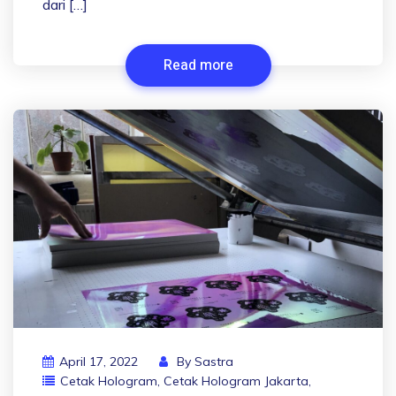
dari […]
Read more
April 17, 2022
By
Sastra
Cetak Hologram
,
Cetak Hologram Jakarta
,