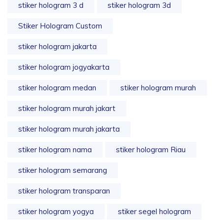
stiker hologram 3 d
stiker hologram 3d
Stiker Hologram Custom
stiker hologram jakarta
stiker hologram jogyakarta
stiker hologram medan
stiker hologram murah
stiker hologram murah jakart
stiker hologram murah jakarta
stiker hologram nama
stiker hologram Riau
stiker hologram semarang
stiker hologram transparan
stiker hologram yogya
stiker segel hologram