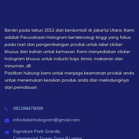
Berdiri pada tahun 2012 dan berdomisili di Jakarta Utara. Kami
adalah Perusahaan Hologram berteknologi tinggi yang fokus
pada riset dan pengembangan produk untuk label sticker
khusus dan bahan untuk kemasan. Kami menyediakan sticker
hologram khusus untuk industri baja, kimia, makanan dan
minuman, dll.
Pastikan hubungi kami untuk menjaga keamanan produk anda
untuk menemukan keaslian produk anda dan melindunginya
dari pemalsuan.
081288478099
infostickerhologram@gmail.com
Signature Park Grande,
Commercial Tower Zona B,Lantai