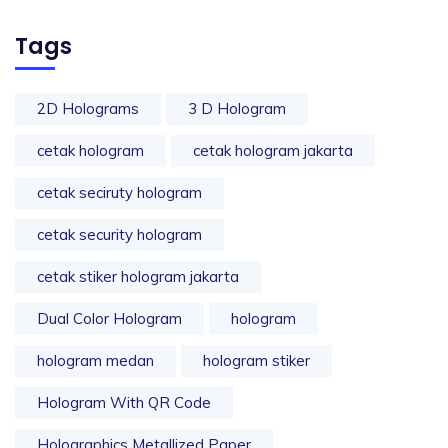
Tags
2D Holograms
3 D Hologram
cetak hologram
cetak hologram jakarta
cetak seciruty hologram
cetak security hologram
cetak stiker hologram jakarta
Dual Color Hologram
hologram
hologram medan
hologram stiker
Hologram With QR Code
Holographics Metallized Paper