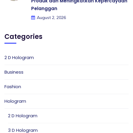
Produk dan Meningkatkan Kepercayaan
Pelanggan
August 2, 2026
Categories
2 D Hologram
Business
Fashion
Hologram
2 D Hologram
3 D Hologram