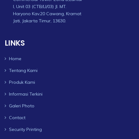
I, Unit 03 (CTB/LI/03) Jl. MT.
Haryono Kav.20 Cawang, Kramat
Jati, Jakarta Timur, 13630.
LINKS
Home
Tentang Kami
Produk Kami
Informasi Terkini
Galeri Photo
Contact
Security Printing