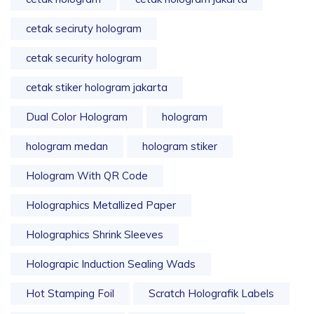
cetak seciruty hologram
cetak security hologram
cetak stiker hologram jakarta
Dual Color Hologram
hologram
hologram medan
hologram stiker
Hologram With QR Code
Holographics Metallized Paper
Holographics Shrink Sleeves
Holograpic Induction Sealing Wads
Hot Stamping Foil
Scratch Holografik Labels