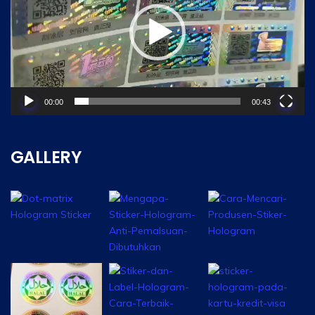
00:00
00:43
GALLERY