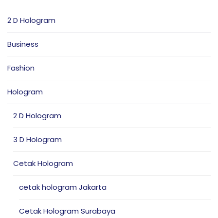
2 D Hologram
Business
Fashion
Hologram
2 D Hologram
3 D Hologram
Cetak Hologram
cetak hologram Jakarta
Cetak Hologram Surabaya