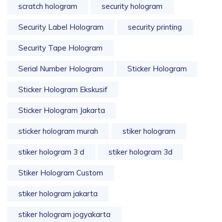
scratch hologram
security hologram
Security Label Hologram
security printing
Security Tape Hologram
Serial Number Hologram
Sticker Hologram
Sticker Hologram Ekskusif
Sticker Hologram Jakarta
sticker hologram murah
stiker hologram
stiker hologram 3 d
stiker hologram 3d
Stiker Hologram Custom
stiker hologram jakarta
stiker hologram jogyakarta