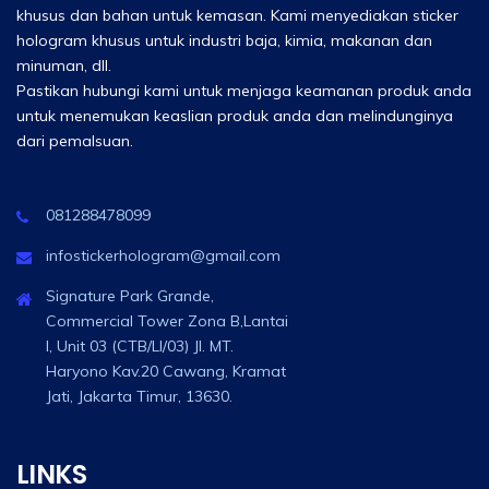
khusus dan bahan untuk kemasan. Kami menyediakan sticker
hologram khusus untuk industri baja, kimia, makanan dan
minuman, dll.
Pastikan hubungi kami untuk menjaga keamanan produk anda
untuk menemukan keaslian produk anda dan melindunginya
dari pemalsuan.
081288478099
infostickerhologram@gmail.com
Signature Park Grande,
Commercial Tower Zona B,Lantai
I, Unit 03 (CTB/LI/03) Jl. MT.
Haryono Kav.20 Cawang, Kramat
Jati, Jakarta Timur, 13630.
LINKS