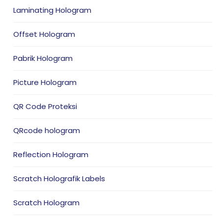
Laminating Hologram
Offset Hologram
Pabrik Hologram
Picture Hologram
QR Code Proteksi
QRcode hologram
Reflection Hologram
Scratch Holografik Labels
Scratch Hologram