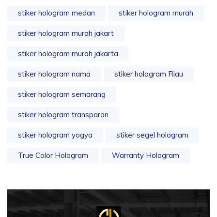
stiker hologram medan
stiker hologram murah
stiker hologram murah jakart
stiker hologram murah jakarta
stiker hologram nama
stiker hologram Riau
stiker hologram semarang
stiker hologram transparan
stiker hologram yogya
stiker segel hologram
True Color Hologram
Warranty Hologram