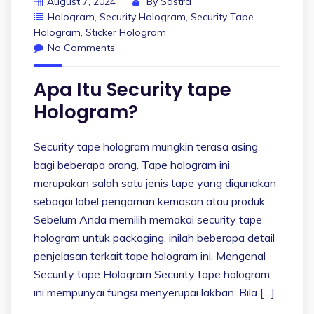
August 7, 2024
By
Sastra
Hologram
,
Security Hologram
,
Security Tape
Hologram
,
Sticker Hologram
No Comments
Apa Itu Security tape
Hologram?
Security tape hologram mungkin terasa asing
bagi beberapa orang. Tape hologram ini
merupakan salah satu jenis tape yang digunakan
sebagai label pengaman kemasan atau produk.
Sebelum Anda memilih memakai security tape
hologram untuk packaging, inilah beberapa detail
penjelasan terkait tape hologram ini. Mengenal
Security tape Hologram Security tape hologram
ini mempunyai fungsi menyerupai lakban. Bila […]