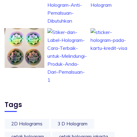
Tags
2D Holograms
3 D Hologram
cetak hologram
cetak hologram jakarta