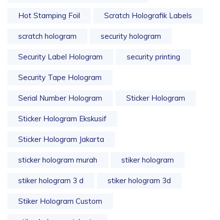
Hot Stamping Foil
Scratch Holografik Labels
scratch hologram
security hologram
Security Label Hologram
security printing
Security Tape Hologram
Serial Number Hologram
Sticker Hologram
Sticker Hologram Ekskusif
Sticker Hologram Jakarta
sticker hologram murah
stiker hologram
stiker hologram 3 d
stiker hologram 3d
Stiker Hologram Custom