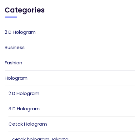
Categories
2 D Hologram
Business
Fashion
Hologram
2 D Hologram
3 D Hologram
Cetak Hologram
cetak hologram Jakarta