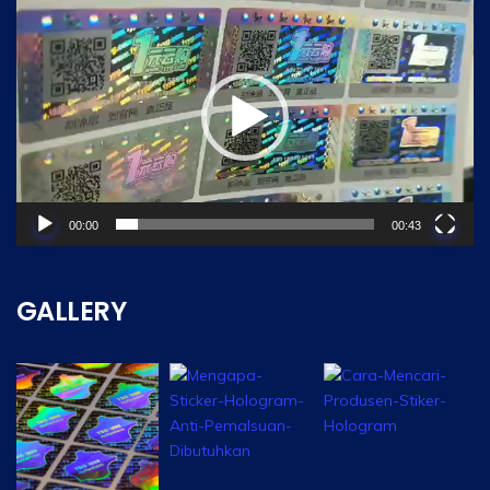
Player
00:00
00:43
GALLERY