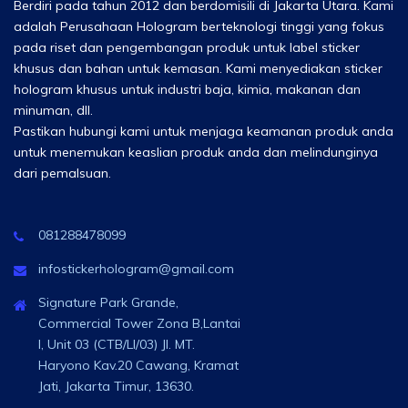
Berdiri pada tahun 2012 dan berdomisili di Jakarta Utara. Kami
adalah Perusahaan Hologram berteknologi tinggi yang fokus
pada riset dan pengembangan produk untuk label sticker
khusus dan bahan untuk kemasan. Kami menyediakan sticker
hologram khusus untuk industri baja, kimia, makanan dan
minuman, dll.
Pastikan hubungi kami untuk menjaga keamanan produk anda
untuk menemukan keaslian produk anda dan melindunginya
dari pemalsuan.
081288478099
infostickerhologram@gmail.com
Signature Park Grande,
Commercial Tower Zona B,Lantai
I, Unit 03 (CTB/LI/03) Jl. MT.
Haryono Kav.20 Cawang, Kramat
Jati, Jakarta Timur, 13630.