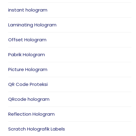
instant hologram
Laminating Hologram
Offset Hologram
Pabrik Hologram
Picture Hologram
QR Code Proteksi
QRcode hologram
Reflection Hologram
Scratch Holografik Labels