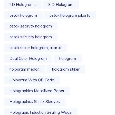
2D Holograms
3 D Hologram
cetak hologram
cetak hologram jakarta
cetak seciruty hologram
cetak security hologram
cetak stiker hologram jakarta
Dual Color Hologram
hologram
hologram medan
hologram stiker
Hologram With QR Code
Holographics Metallized Paper
Holographics Shrink Sleeves
Holograpic Induction Sealing Wads