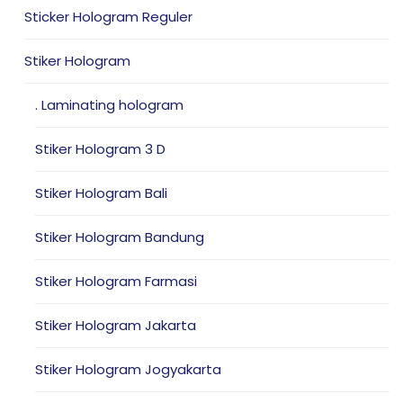
Sticker Hologram Reguler
Stiker Hologram
. Laminating hologram
Stiker Hologram 3 D
Stiker Hologram Bali
Stiker Hologram Bandung
Stiker Hologram Farmasi
Stiker Hologram Jakarta
Stiker Hologram Jogyakarta