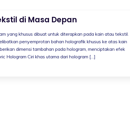
ekstil di Masa Depan
ram yang khusus dibuat untuk diterapkan pada kain atau tekstil.
elibatkan penyemprotan bahan holografik khusus ke atas kain
emberikan dimensi tambahan pada hologram, menciptakan efek
bric Hologram Ciri khas utama dari hologram […]