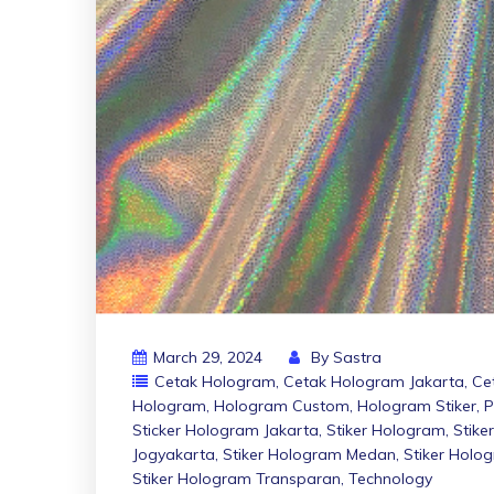
March 29, 2024
By
Sastra
Cetak Hologram
,
Cetak Hologram Jakarta
,
Ce
Hologram
,
Hologram Custom
,
Hologram Stiker
,
P
Sticker Hologram Jakarta
,
Stiker Hologram
,
Stik
Jogyakarta
,
Stiker Hologram Medan
,
Stiker Holo
Stiker Hologram Transparan
,
Technology