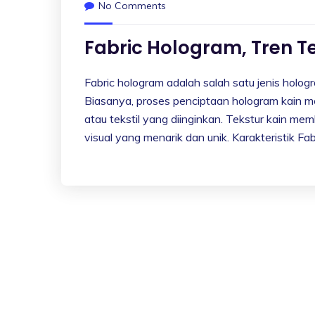
No Comments
Fabric Hologram, Tren T
Fabric hologram adalah salah satu jenis holog
Biasanya, proses penciptaan hologram kain m
atau tekstil yang diinginkan. Tekstur kain m
visual yang menarik dan unik. Karakteristik Fa