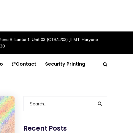
a B, Lantai 1, Unit 03 (CTB/LI/03) Jl. MT. Haryono
630
to
Contact
Security Printing
Recent Posts