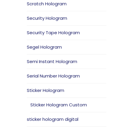
Scratch Hologram
Security Hologram
Security Tape Hologram
Segel Hologram
Semi Instant Hologram
Serial Number Hologram
Sticker Hologram
Sticker Hologram Custom
sticker hologram digital