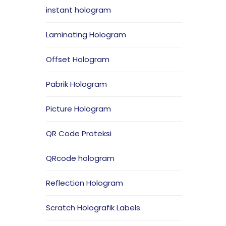
instant hologram
Laminating Hologram
Offset Hologram
Pabrik Hologram
Picture Hologram
QR Code Proteksi
QRcode hologram
Reflection Hologram
Scratch Holografik Labels