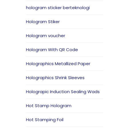
hologram sticker berteknologi
Hologram Stiker
Hologram voucher
Hologram With QR Code
Holographics Metallized Paper
Holographics Shrink Sleeves
Holograpic Induction Sealing Wads
Hot Stamp Hologram
Hot Stamping Foil