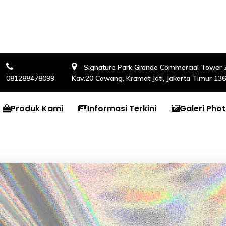
Signature Park Grande Commercial Tower Zon
081288478099
Kav.20 Cawang, Kramat Jati, Jakarta Timur 13
Produk Kami
Informasi Terkini
Galeri Pho