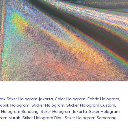
tak Stiker Hologram Jakarta
,
Color Hologram
,
Fabric Hologram
,
abrik Hologram
,
Sticker Hologram
,
Sticker Hologram Custom
,
er Hologram Bandung
,
Stiker Hologram Jakarta
,
Stiker Hologram
gram Murah
,
Stiker Hologram Riau
,
Stiker Hologram Semarang
,