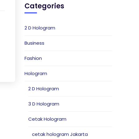
Categories
2 D Hologram
Business
Fashion
Hologram
2 D Hologram
3 D Hologram
Cetak Hologram
cetak hologram Jakarta