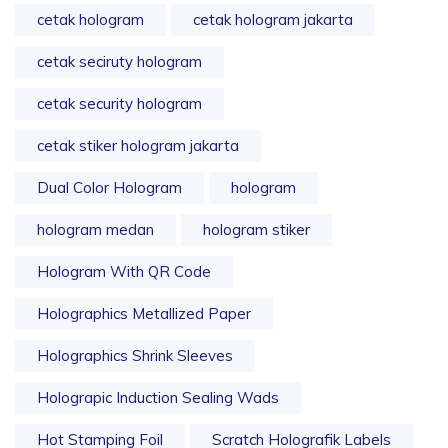
cetak hologram
cetak hologram jakarta
cetak seciruty hologram
cetak security hologram
cetak stiker hologram jakarta
Dual Color Hologram
hologram
hologram medan
hologram stiker
Hologram With QR Code
Holographics Metallized Paper
Holographics Shrink Sleeves
Holograpic Induction Sealing Wads
Hot Stamping Foil
Scratch Holografik Labels