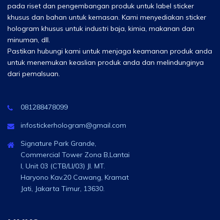
pada riset dan pengembangan produk untuk label sticker
khusus dan bahan untuk kemasan. Kami menyediakan sticker
hologram khusus untuk industri baja, kimia, makanan dan
minuman, dll.
Pastikan hubungi kami untuk menjaga keamanan produk anda
untuk menemukan keaslian produk anda dan melindunginya
dari pemalsuan.
081288478099
infostickerhologram@gmail.com
Signature Park Grande,
Commercial Tower Zona B,Lantai
I, Unit 03 (CTB/LI/03) Jl. MT.
Haryono Kav.20 Cawang, Kramat
Jati, Jakarta Timur, 13630.