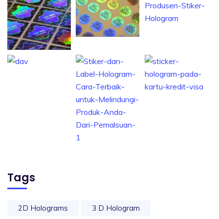
Tags
2D Holograms
3 D Hologram