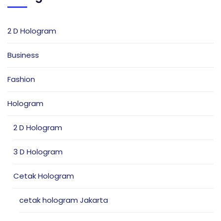
2 D Hologram
Business
Fashion
Hologram
2 D Hologram
3 D Hologram
Cetak Hologram
cetak hologram Jakarta