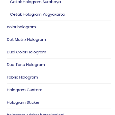
Cetak Hologram Surabaya
Cetak Hologram Yogyakarta
color hologram
Dot Matrix Hologram
Dual Color Hologram
Duo Tone Hologram
Fabric Hologram
Hologram Custom
Hologram Sticker
hologram sticker berteknologi