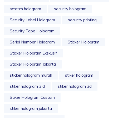
scratch hologram
security hologram
Security Label Hologram
security printing
Security Tape Hologram
Serial Number Hologram
Sticker Hologram
Sticker Hologram Ekskusif
Sticker Hologram Jakarta
sticker hologram murah
stiker hologram
stiker hologram 3 d
stiker hologram 3d
Stiker Hologram Custom
stiker hologram jakarta