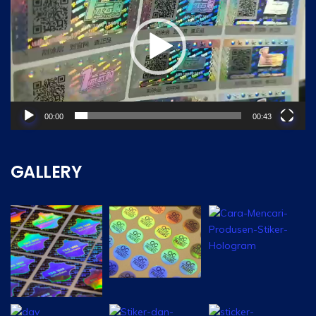
00:00
00:43
GALLERY