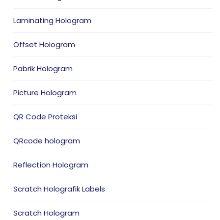
Laminating Hologram
Offset Hologram
Pabrik Hologram
Picture Hologram
QR Code Proteksi
QRcode hologram
Reflection Hologram
Scratch Holografik Labels
Scratch Hologram