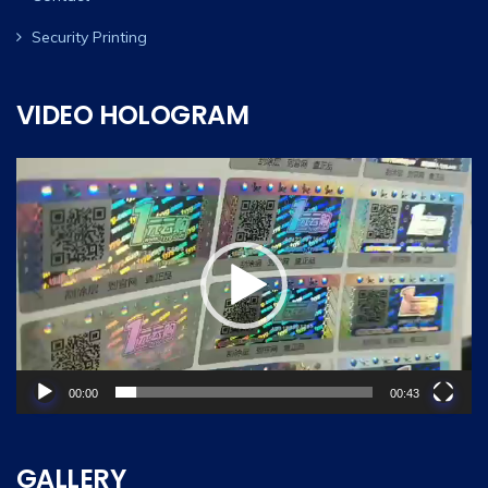
Security Printing
VIDEO HOLOGRAM
Video
Player
00:00
00:43
GALLERY