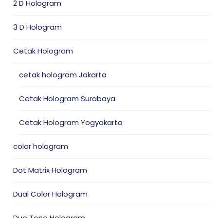
2 D Hologram
3 D Hologram
Cetak Hologram
cetak hologram Jakarta
Cetak Hologram Surabaya
Cetak Hologram Yogyakarta
color hologram
Dot Matrix Hologram
Dual Color Hologram
Duo Tone Hologram