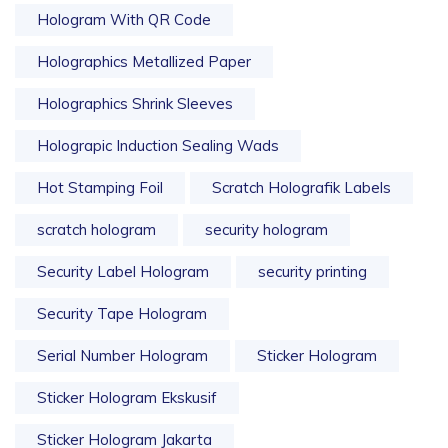
Hologram With QR Code
Holographics Metallized Paper
Holographics Shrink Sleeves
Holograpic Induction Sealing Wads
Hot Stamping Foil
Scratch Holografik Labels
scratch hologram
security hologram
Security Label Hologram
security printing
Security Tape Hologram
Serial Number Hologram
Sticker Hologram
Sticker Hologram Ekskusif
Sticker Hologram Jakarta