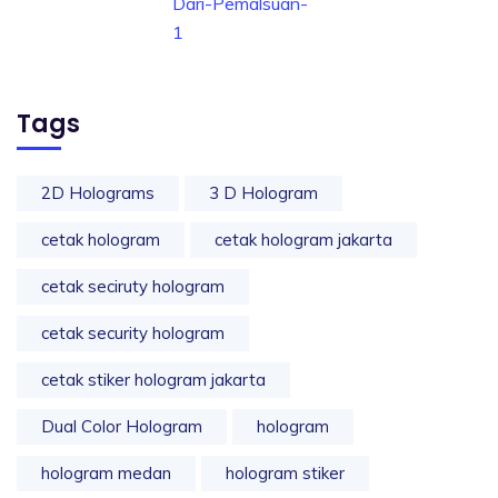
Tags
2D Holograms
3 D Hologram
cetak hologram
cetak hologram jakarta
cetak seciruty hologram
cetak security hologram
cetak stiker hologram jakarta
Dual Color Hologram
hologram
hologram medan
hologram stiker