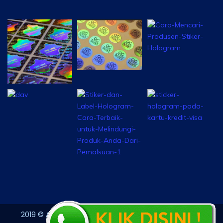
2019 © All rights reserved by StickerHologram.com &