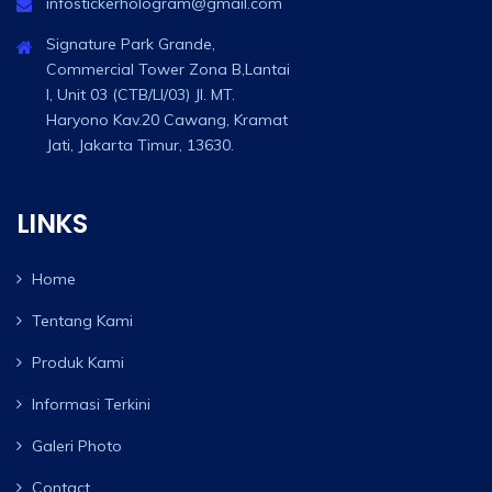
infostickerhologram@gmail.com
Signature Park Grande,
Commercial Tower Zona B,Lantai
I, Unit 03 (CTB/LI/03) Jl. MT.
Haryono Kav.20 Cawang, Kramat
Jati, Jakarta Timur, 13630.
LINKS
Home
Tentang Kami
Produk Kami
Informasi Terkini
Galeri Photo
Contact