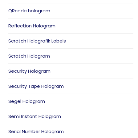
QRcode hologram
Reflection Hologram
Scratch Holografik Labels
Scratch Hologram
Security Hologram
Security Tape Hologram
Segel Hologram
Semi Instant Hologram
Serial Number Hologram