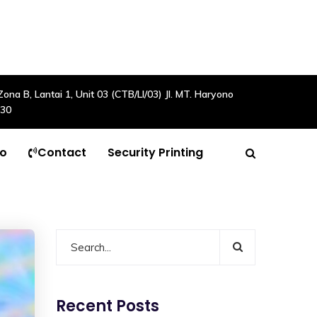
a B, Lantai 1, Unit 03 (CTB/LI/03) Jl. MT. Haryono
630
to
Contact
Security Printing
Recent Posts