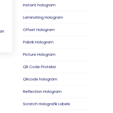
instant hologram
Laminating Hologram
Offset Hologram
ari
Pabrik Hologram
Picture Hologram
QR Code Proteksi
QRcode hologram
Reflection Hologram
Scratch Holografik Labels