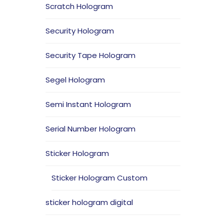
Scratch Hologram
Security Hologram
Security Tape Hologram
Segel Hologram
Semi Instant Hologram
Serial Number Hologram
Sticker Hologram
Sticker Hologram Custom
sticker hologram digital