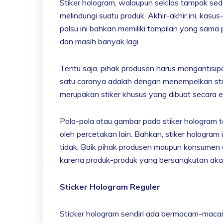
Stiker hologram, walaupun sekilas tampak sed
melindungi suatu produk. Akhir-akhir ini, ka
palsu ini bahkan memiliki tampilan yang sama 
dan masih banyak lagi.
Tentu saja, pihak produsen harus mengantisipa
satu caranya adalah dengan menempelkan stik
merupakan stiker khusus yang dibuat secara ek
Pola-pola atau gambar pada stiker hologram
oleh percetakan lain. Bahkan, stiker hologram 
tidak. Baik pihak produsen maupun konsumen 
karena produk-produk yang bersangkutan akan
Sticker Hologram Reguler
Sticker hologram sendiri ada bermacam-macam