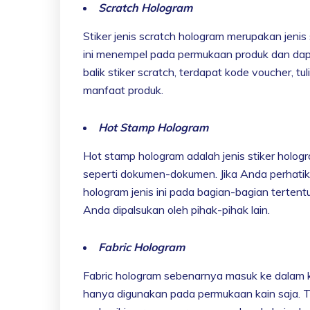
Scratch Hologram
Stiker jenis scratch hologram merupakan jenis
ini menempel pada permukaan produk dan dap
balik stiker scratch, terdapat kode voucher, 
manfaat produk.
Hot Stamp Hologram
Hot stamp hologram adalah jenis stiker hol
seperti dokumen-dokumen. Jika Anda perhatik
hologram jenis ini pada bagian-bagian tert
Anda dipalsukan oleh pihak-pihak lain.
Fabric Hologram
Fabric hologram sebenarnya masuk ke dalam 
hanya digunakan pada permukaan kain saja. T