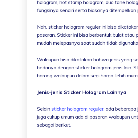
hologram, hot stamp hologram, duo tone hologr
fungsinya sendiri serta biasanya ditempelkan
Nah, sticker hologram reguler ini bisa dikatak
pasaran. Sticker ini bisa berbentuk bulat at
mudah melepasnya saat sudah tidak digunakan
Walaupun bisa dikatakan bahwa jenis yang sat
bedanya dengan sticker hologram jenis lain. 
barang walaupun dalam segi harga, lebih mura
Jenis-jenis Sticker Hologram Lainnya
Selain
sticker hologram reguler,
ada beberapa j
juga cukup umum ada di pasaran walaupun un
sebagai berikut.