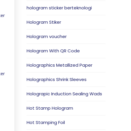
hologram sticker berteknologi
ker
Hologram Stiker
Hologram voucher
Hologram With QR Code
Holographics Metallized Paper
ker
Holographics Shrink Sleeves
Holograpic Induction Sealing Wads
Hot Stamp Hologram
Hot Stamping Foil