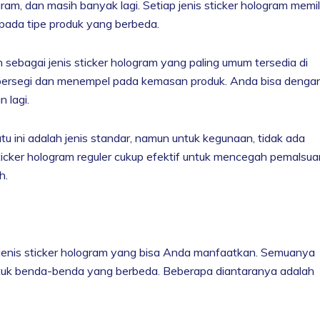
am, dan masih banyak lagi. Setiap jenis sticker hologram memili
 pada tipe produk yang berbeda.
an sebagai jenis sticker hologram yang paling umum tersedia di
au persegi dan menempel pada kemasan produk. Anda bisa denga
 lagi.
u ini adalah jenis standar, namun untuk kegunaan, tidak ada
Sticker hologram reguler cukup efektif untuk mencegah pemalsua
h.
enis sticker hologram yang bisa Anda manfaatkan. Semuanya
tuk benda-benda yang berbeda. Beberapa diantaranya adalah