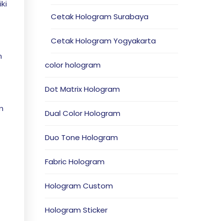
ki
Cetak Hologram Surabaya
Cetak Hologram Yogyakarta
n
color hologram
Dot Matrix Hologram
n
Dual Color Hologram
Duo Tone Hologram
Fabric Hologram
Hologram Custom
Hologram Sticker