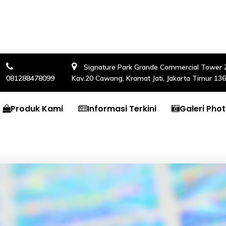
Signature Park Grande Commercial Tower Zon
081288478099
Kav.20 Cawang, Kramat Jati, Jakarta Timur 13
Produk Kami
Informasi Terkini
Galeri Pho