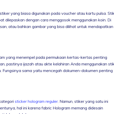
 stiker yang biasa digunakan pada voucher atau kartu pulsa. Sti
at dilepaskan dengan cara menggosok menggunakan koin. Di
tulisan, atau bahkan gambar yang bisa dilihat untuk mendapatkan
ogram yang menempel pada permukaan kertas-kertas penting
an, pastinya ijazah atau akte kelahiran Anda menggunakan sti
entu. Fungsinya sama yaitu mencegah dokumen-dokumen penting
kategori
sticker hologram reguler
. Namun, stiker yang satu ini
entunya, hal ini karena fabric Hologram memang didesain