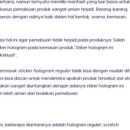
erhana, namun ternyata memiliki manfaat yang luar biasa untuk
sus-kasus pemalsuan produk sangat umum terjadi. Barang-barang
persis dengan aslinya baik dalam hal bentuk, warna, kemasan,
si hal ini agar pemalsuan tidak terjadi pada produknya. Salah
er hologram pada kemasan produk. Stiker hologram ini
sklusif .
 termasuk
sticker hologram reguler
tidak bisa dengan mudah dit
ini bisa discan untuk mendeteksi apakah produk tersebut asli at
akan sangat diuntungkan dengan adanya stiker hologram ini
 lebih aman dari tindakan pemalsuan.
, beberapa diantaranya adalah hologram reguler, scratch