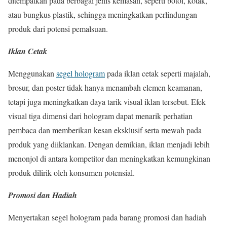
ditempatkan pada berbagai jenis kemasan, seperti botol, kotak,
atau bungkus plastik, sehingga meningkatkan perlindungan
produk dari potensi pemalsuan.
Iklan Cetak
Menggunakan
segel hologram
pada iklan cetak seperti majalah,
brosur, dan poster tidak hanya menambah elemen keamanan,
tetapi juga meningkatkan daya tarik visual iklan tersebut. Efek
visual tiga dimensi dari hologram dapat menarik perhatian
pembaca dan memberikan kesan eksklusif serta mewah pada
produk yang diiklankan. Dengan demikian, iklan menjadi lebih
menonjol di antara kompetitor dan meningkatkan kemungkinan
produk dilirik oleh konsumen potensial.
Promosi dan Hadiah
Menyertakan segel hologram pada barang promosi dan hadiah