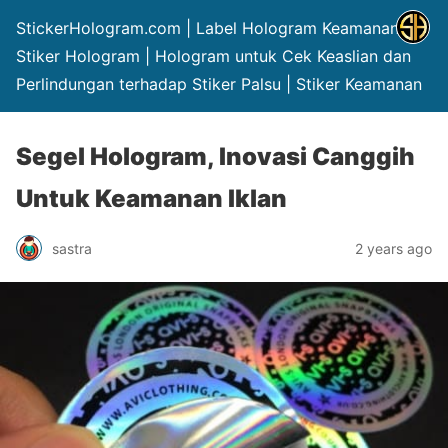
StickerHologram.com | Label Hologram Keamanan |
Stiker Hologram | Hologram untuk Cek Keaslian dan
Perlindungan terhadap Stiker Palsu | Stiker Keamanan
Segel Hologram, Inovasi Canggih
Untuk Keamanan Iklan
sastra
2 years ago