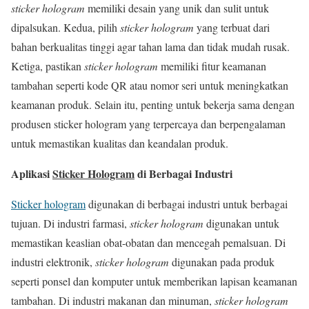
sticker hologram
memiliki desain yang unik dan sulit untuk
dipalsukan. Kedua, pilih
sticker hologram
yang terbuat dari
bahan berkualitas tinggi agar tahan lama dan tidak mudah rusak.
Ketiga, pastikan
sticker hologram
memiliki fitur keamanan
tambahan seperti kode QR atau nomor seri untuk meningkatkan
keamanan produk. Selain itu, penting untuk bekerja sama dengan
produsen sticker hologram yang terpercaya dan berpengalaman
untuk memastikan kualitas dan keandalan produk.
Aplikasi
Sticker Hologram
di Berbagai Industri
Sticker hologram
digunakan di berbagai industri untuk berbagai
tujuan. Di industri farmasi,
sticker hologram
digunakan untuk
memastikan keaslian obat-obatan dan mencegah pemalsuan. Di
industri elektronik,
sticker hologram
digunakan pada produk
seperti ponsel dan komputer untuk memberikan lapisan keamanan
tambahan. Di industri makanan dan minuman,
sticker hologram