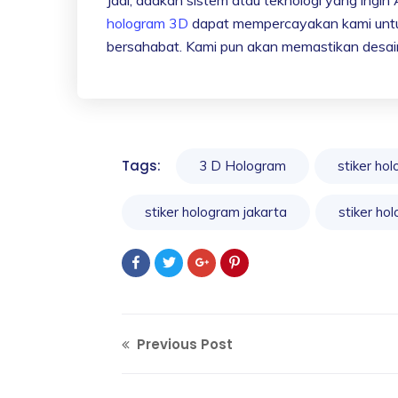
hologram 3D
dapat mempercayakan kami untuk 
bersahabat. Kami pun akan memastikan desain
Tags:
3 D Hologram
stiker ho
stiker hologram jakarta
stiker ho
Previous Post