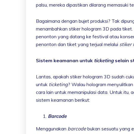
palsu, mereka dipastikan dilarang memasuki t
Bagaimana dengan bujet produksi? Tak dipung
menambahkan stiker hologram 3D pada tiket.
penonton yang datang ke festival atau konser
penonton dan tiket yang terjual melalui
stiker
Sistem keamanan untuk
ticketing
selain 
Lantas, apakah stiker hologram 3D sudah c
untuk
ticketing
? Walau hologram menyulitka
cara lain untuk memanipulasi data. Untuk itu, 
sistem keamanan berikut:
Barcode
Menggunakan
barcode
bukan sesuatu yang eks