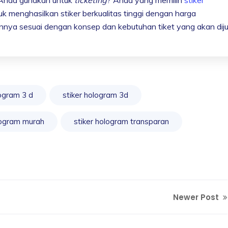
menghasilkan stiker berkualitas tinggi dengan harga
nya sesuai dengan konsep dan kebutuhan tiket yang akan diju
logram 3 d
stiker hologram 3d
logram murah
stiker hologram transparan
Newer Post