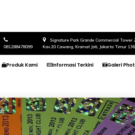
Signature Park Grande Commercial Tower Zon
081288478099
Kav.20 Cawang, Kramat Jati, Jakarta Timur 13
Produk Kami
Informasi Terkini
Galeri Pho