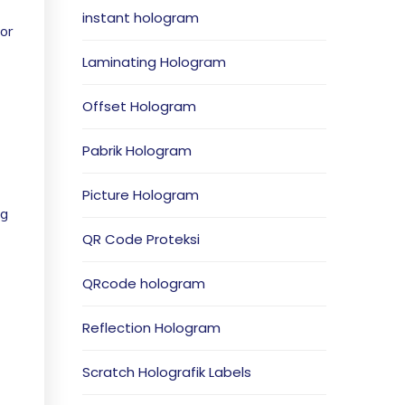
instant hologram
or
Laminating Hologram
Offset Hologram
Pabrik Hologram
Picture Hologram
ng
QR Code Proteksi
QRcode hologram
Reflection Hologram
Scratch Holografik Labels