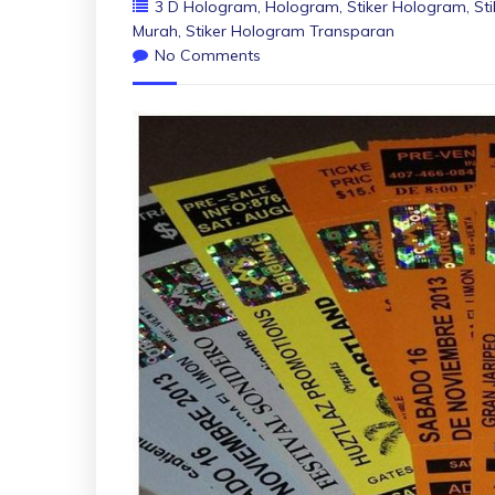
3 D Hologram
,
Hologram
,
Stiker Hologram
,
St
Murah
,
Stiker Hologram Transparan
No Comments