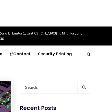
a B, Lantai 1, Unit 03 (CTB/LI/03) Jl. MT. Haryono
630
to
Contact
Security Printing
Recent Posts