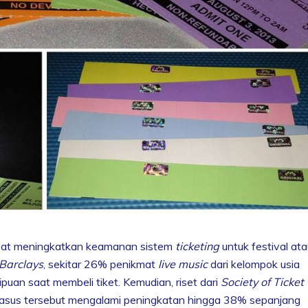
pat meningkatkan keamanan sistem
ticketing
untuk festival at
Barclays
, sekitar 26% penikmat
live music
dari kelompok usia
an saat membeli tiket. Kemudian, riset dari
Society of Ticket
sus tersebut mengalami peningkatan hingga 38% sepanjang