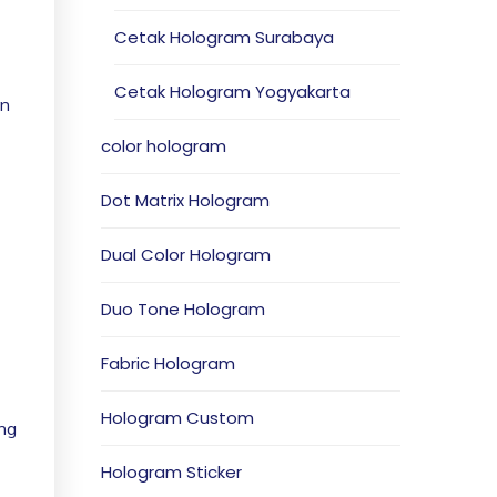
Cetak Hologram Surabaya
Cetak Hologram Yogyakarta
an
color hologram
Dot Matrix Hologram
Dual Color Hologram
Duo Tone Hologram
Fabric Hologram
Hologram Custom
ng
Hologram Sticker