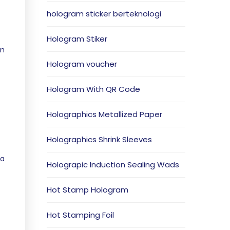
hologram sticker berteknologi
Hologram Stiker
an
Hologram voucher
Hologram With QR Code
Holographics Metallized Paper
Holographics Shrink Sleeves
ua
Holograpic Induction Sealing Wads
Hot Stamp Hologram
Hot Stamping Foil