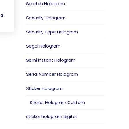
Scratch Hologram
al.
Security Hologram
Security Tape Hologram
Segel Hologram
Semi Instant Hologram
Serial Number Hologram
Sticker Hologram
Sticker Hologram Custom
sticker hologram digital