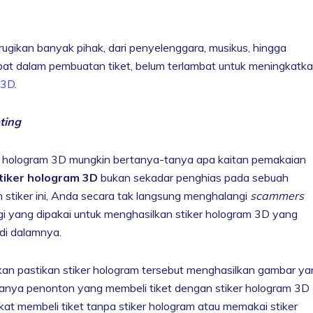
ugikan banyak pihak, dari penyelenggara, musikus, hingga
ibat dalam pembuatan tiket, belum terlambat untuk meningkatk
 3D
.
eting
 hologram 3D mungkin bertanya-tanya apa kaitan pemakaian
tiker hologram 3D
bukan sekadar penghias pada sebuah
tiker ini, Anda secara tak langsung menghalangi
scammers
ogi yang dipakai untuk menghasilkan stiker hologram 3D yang
di dalamnya.
kan pastikan stiker hologram tersebut menghasilkan gambar ya
 hanya penonton yang membeli tiket dengan stiker hologram 3D
ekat membeli tiket tanpa stiker hologram atau memakai stiker