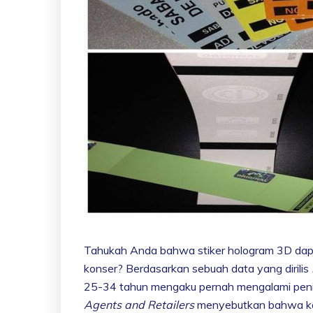
Tahukah Anda bahwa stiker hologram 3D da
konser? Berdasarkan sebuah data yang dirilis
25-34 tahun mengaku pernah mengalami penipu
Agents and Retailers
menyebutkan bahwa ka