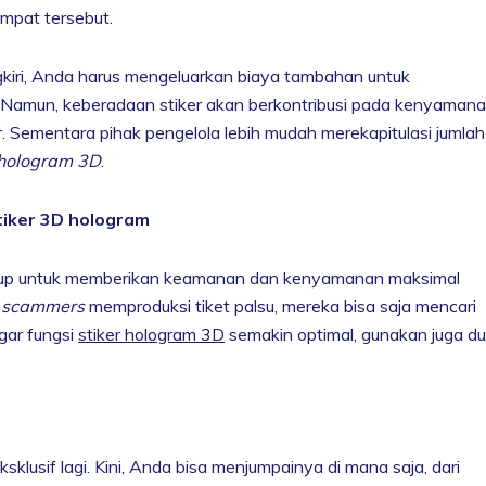
empat tersebut.
kiri, Anda harus mengeluarkan biaya tambahan untuk
 Namun, keberadaan stiker akan berkontribusi pada kenyaman
. Sementara pihak pengelola lebih mudah merekapitulasi jumlah
 hologram 3D
.
stiker 3D hologram
ukup untuk memberikan keamanan dan kenyamanan maksimal
n
scammers
memproduksi tiket palsu, mereka bisa saja mencari
agar fungsi
stiker hologram 3D
semakin optimal, gunakan juga d
klusif lagi. Kini, Anda bisa menjumpainya di mana saja, dari