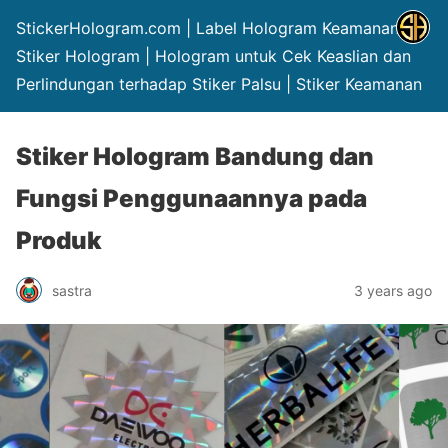
StickerHologram.com | Label Hologram Keamanan |
Stiker Hologram | Hologram untuk Cek Keaslian dan
Perlindungan terhadap Stiker Palsu | Stiker Keamanan
Stiker Hologram Bandung dan
Fungsi Penggunaannya pada
Produk
sastra
3 years ago