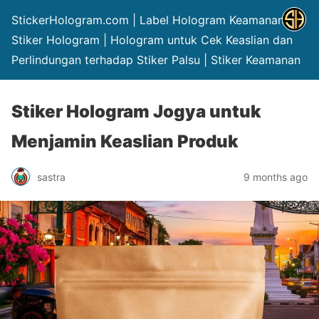
StickerHologram.com | Label Hologram Keamanan |
Stiker Hologram | Hologram untuk Cek Keaslian dan
Perlindungan terhadap Stiker Palsu | Stiker Keamanan
Stiker Hologram Jogya untuk
Menjamin Keaslian Produk
sastra
9 months ago