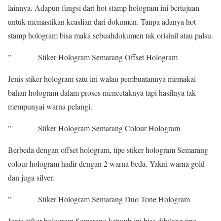
lainnya. Adapun fungsi dari hot stamp hologram ini bertujuan
untuk memastikan keaslian dari dokumen. Tanpa adanya hot
stamp hologram bisa maka sebuahdokumen tak orisinil atau palsu.
” Stiker Hologram Semarang Offset Hologram
Jenis stiker hologram satu ini walau pembuatannya memakai
bahan hologram dalam proses mencetaknya tapi hasilnya tak
mempunyai warna pelangi.
” Stiker Hologram Semarang Colour Hologram
Berbeda dengan offset hologram, tipe stiker hologram Semarang
colour hologram hadir dengan 2 warna beda. Yakni warna gold
dan juga silver.
” Stiker Hologram Semarang Duo Tone Hologram
Jenis stiker hologram Semarang ketujuh ini bisa dibilang tipe