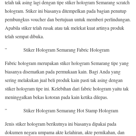
telah tak asing lagi dengan tipe stiker hologram Semarang scratch
hologram. Stiker ini biasanya ditempelkan pada bagian penutup
pembungkus voucher dan bertujuan untuk memberi perlindungan.
Apabila stiker telah rusak atau tak melekat kuat artinya produk
telah sempat dibuka.
” Stiker Hologram Semarang Fabric Hologram
Fabric hologram merupakan stiker hologram Semarang tipe yang
biasanya disematkan pada permukaan kain. Bagi Anda yang
sering melakukan jual beli produk kain pasti tak asing dengan
stiker hologram tipe ini. Kelebihan dari fabric hologram yaitu tak
meninggalkan bekas kotoran pada kain ketika dilepas.
” Stiker Hologram Semarang Hot Stamp Hologram
Jenis stiker hologram berikutnya ini biasanya dipakai pada
dokumen negara umpama akte kelahiran, akte pernikahan, dan