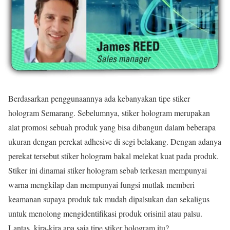
Berdasarkan penggunaannya ada kebanyakan tipe stiker
hologram Semarang. Sebelumnya, stiker hologram merupakan
alat promosi sebuah produk yang bisa dibangun dalam beberapa
ukuran dengan perekat adhesive di segi belakang. Dengan adanya
perekat tersebut stiker hologram bakal melekat kuat pada produk.
Stiker ini dinamai stiker hologram sebab terkesan mempunyai
warna mengkilap dan mempunyai fungsi mutlak memberi
keamanan supaya produk tak mudah dipalsukan dan sekaligus
untuk menolong mengidentifikasi produk orisinil atau palsu.
Lantas, kira-kira apa saja tipe stiker hologram itu?