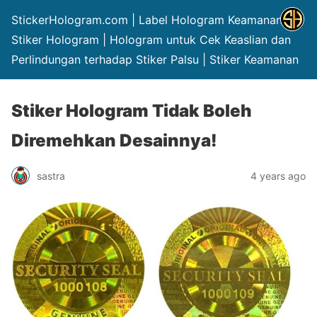
StickerHologram.com | Label Hologram Keamanan |
Stiker Hologram | Hologram untuk Cek Keaslian dan
Perlindungan terhadap Stiker Palsu | Stiker Keamanan
Stiker Hologram Tidak Boleh
Diremehkan Desainnya!
sastra
4 years ago