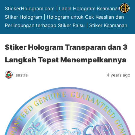
StickerHologram.com | Label Hologram Keamanan |
Stiker Hologram | Hologram untuk Cek Keaslian dan
Perlindungan terhadap Stiker Palsu | Stiker Keamanan
Stiker Hologram Transparan dan 3
Langkah Tepat Menempelkannya
sastra
4 years ago