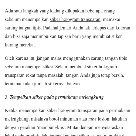
Ada satu langkah yang kadang dilupakan beberapa orang
sebelum menempelkan
stiker hologram transparan
: memakai
sarung tangan tipis. Padahal jemari Anda tak terlepas dari kotoran
dan bisa saja menimbulkan lapisan baru yang membuat stiker
kurang merekat.
Oleh karena itu, jangan malas menggunakan sarung tangan tipis
sebelum menempel stiker. Selain membuat stiker hologram
transparan rekat tanpa masalah, tangan Anda juga tetap bersih,
terutama kalau jumlah stikernya banyak.
Tempelkan stiker pada permukaan melengkung
Ketika menempelkan stiker hologram transparan pada permukaan
melengkung, misalnya botol minuman atau
tube
losion, lakukan
dengan gerakan ‘membungkus’. Mulai dengan menyelaraskan
label pada produk, lalu tempelkan tepi stiker sekuat mungkin di