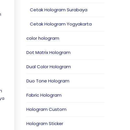
Cetak Hologram Surabaya
h
Cetak Hologram Yogyakarta
color hologram
Dot Matrix Hologram
Dual Color Hologram
Duo Tone Hologram
n
Fabric Hologram
nya
Hologram Custom
Hologram Sticker