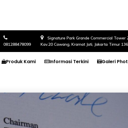
Signature Park Grande Commercial Tower Zon
081288478099
Kav.20 Cawang, Kramat Jati, Jakarta Timur 13
Produk Kami
Informasi Terkini
Galeri Pho