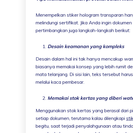
Menempelkan stiker hologram transparan hany
melindungi sertifikat. Jika Anda ingin dokum
pertimbangkan juga langkah-langkah berikut:
Desain keamanan yang kompleks
Desain dalam hal ini tak hanya mencakup warn
biasanya memakai konsep yang lebih rumit d
mata telanjang. Di sisi lain, teks tersebut ha
melalui kaca pembesar.
Memakai stok kertas yang diberi wat
Menggunakan stok kertas yang berasal dari
setiap dokumen, terutama kalau dilengkapi
sti
begitu, saat terjadi penyalahgunaan atau tinda