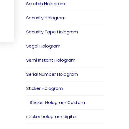
Scratch Hologram
Security Hologram
Security Tape Hologram
Segel Hologram
Semi Instant Hologram
Serial Number Hologram
Sticker Hologram
Sticker Hologram Custom
sticker hologram digital