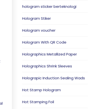
hologram sticker berteknologi
Hologram Stiker
Hologram voucher
Hologram With QR Code
Holographics Metallized Paper
t
Holographics Shrink Sleeves
Holograpic Induction Sealing Wads
Hot Stamp Hologram
Hot Stamping Foil
al