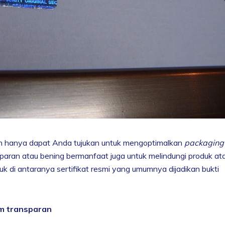
n hanya dapat Anda tujukan untuk mengoptimalkan
packaging
nsparan atau bening bermanfaat juga untuk melindungi produk at
 di antaranya sertifikat resmi yang umumnya dijadikan bukti
am transparan