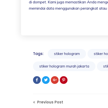
di dompet. Kami juga memastikan Anda menget
memindai data menggunakan perangkat atau m
Tags:
stiker hologram
stiker h
stiker hologram murah jakarta
st
Previous Post