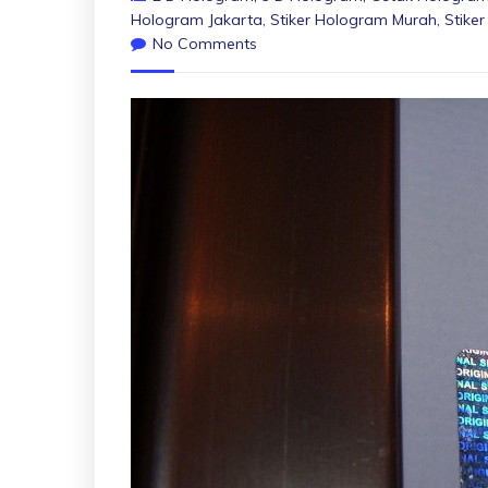
Hologram Jakarta
,
Stiker Hologram Murah
,
Stike
No Comments