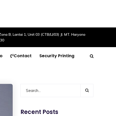
a B, Lantai 1, Unit 03 (CTB/LI/03) Jl. MT. Haryono
630
to
Contact
Security Printing
Recent Posts