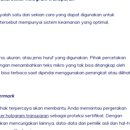
alah satu dari sekian cara yang dapat digunakan untuk
en tersebut mempunyai sistem keamanan yang optimal,
a, ukuran, atau jenis huruf yang digunakan. Pihak percetakan
engan menambahkan teks mikro yang tak bisa ditangkap oleh
rus bisa terbaca saat dipindai menggunakan perangkat atau diliha
ermark
 pihak terpercaya akan membantu Anda memantau pergerakan
ker hologram transparan
sebagai proteksi sertifikat. Dengan
kan mencurigakan lainnya, data-data dari pemilik asli dan hal-h