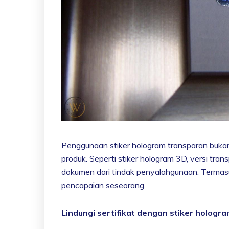
Penggunaan stiker hologram transparan buka
produk. Seperti stiker hologram 3D, versi tra
dokumen dari tindak penyalahgunaan. Termasuk
pencapaian seseorang.
Lindungi sertifikat dengan stiker hologr