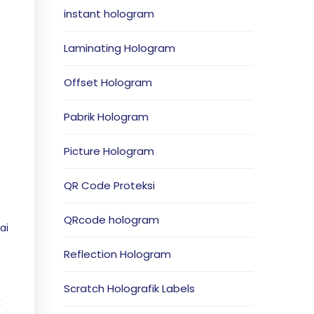
instant hologram
Laminating Hologram
Offset Hologram
Pabrik Hologram
Picture Hologram
QR Code Proteksi
QRcode hologram
ai
Reflection Hologram
Scratch Holografik Labels
t