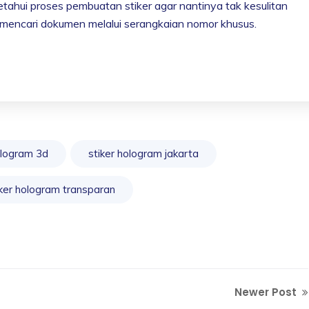
ahui proses pembuatan stiker agar nantinya tak kesulitan
encari dokumen melalui serangkaian nomor khusus.
ologram 3d
stiker hologram jakarta
iker hologram transparan
Newer Post